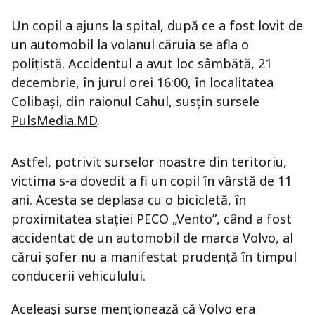
Un copil a ajuns la spital, după ce a fost lovit de
un automobil la volanul căruia se afla o
polițistă. Accidentul a avut loc sâmbătă, 21
decembrie, în jurul orei 16:00, în localitatea
Colibași, din raionul Cahul, susțin sursele
PulsMedia.MD
.
Astfel, potrivit surselor noastre din teritoriu,
victima s-a dovedit a fi un copil în vârstă de 11
ani. Acesta se deplasa cu o bicicletă, în
proximitatea stației PECO „Vento”, când a fost
accidentat de un automobil de marca Volvo, al
cărui șofer nu a manifestat prudență în timpul
conducerii vehiculului.
Aceleași surse menționează că Volvo era