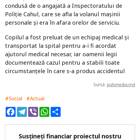
condusă de o angajată a Inspectoratului de
Poliție Cahul, care se afla la volanul mașinii
personale și era în afara orelor de serviciu.
Copilul a fost preluat de un echipaj medical și
transportat la spital pentru a-i fi acordat
ajutorul medical necesar, iar oamenii legii
documentează cazul pentru a stabili toate
circumstanțele în care s-a produs accidentul
Sursă:
pulsmedia.md
#Social
#Actual
Facebook
Telegram
Viber
WhatsApp
Share
Susțineți financiar proiectul nostru