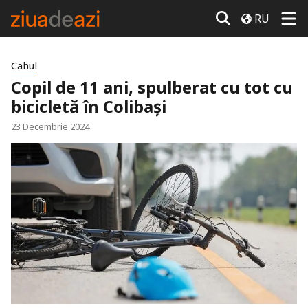
RU
Cahul
Copil de 11 ani, spulberat cu tot cu
bicicletă în Colibași
23 Decembrie 2024