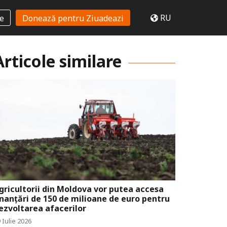
RU
te
Donează pentru Ziuadeazi
Articole similare
gricultorii din Moldova vor putea accesa
inanțări de 150 de milioane de euro pentru
ezvoltarea afacerilor
 Iulie 2026