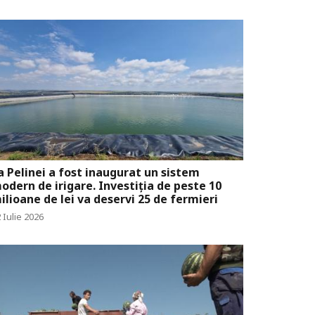
a Pelinei a fost inaugurat un sistem
odern de irigare. Investiția de peste 10
ilioane de lei va deservi 25 de fermieri
 Iulie 2026