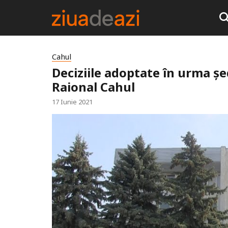
Cahul
Deciziile adoptate în urma șed
Raional Cahul
17 Iunie 2021