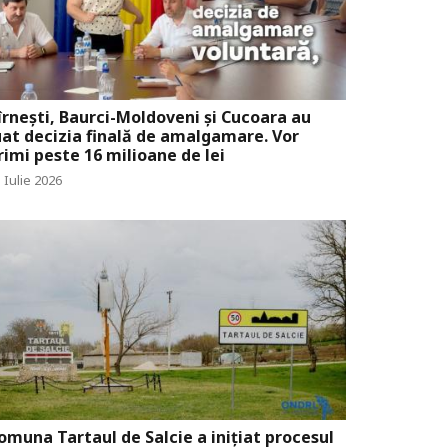
îrnești, Baurci-Moldoveni și Cucoara au
uat decizia finală de amalgamare. Vor
rimi peste 16 milioane de lei
 Iulie 2026
omuna Tartaul de Salcie a inițiat procesul