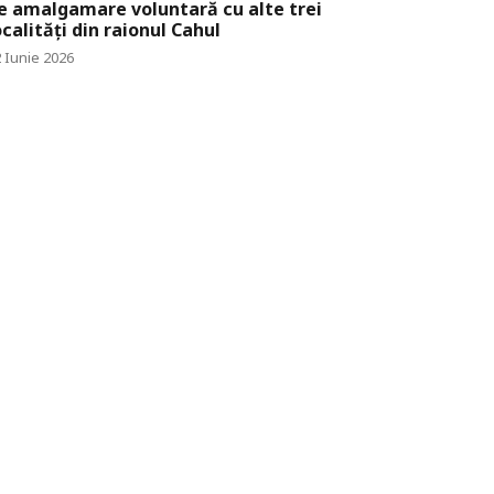
e amalgamare voluntară cu alte trei
ocalități din raionul Cahul
 Iunie 2026