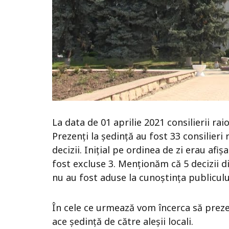
La data de 01 aprilie 2021 consilierii rai
Prezenți la ședință au fost 33 consilieri
decizii. Inițial pe ordinea de zi erau afiș
fost excluse 3. Menționăm că 5 decizii di
nu au fost aduse la cunoștința publiculu
În cele ce urmează vom încerca să prez
ace ședință de către aleșii locali.