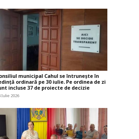
onsiliul municipal Cahul se întrunește în
edință ordinară pe 30 iulie. Pe ordinea de zi
unt incluse 37 de proiecte de decizie
 Iulie 2026