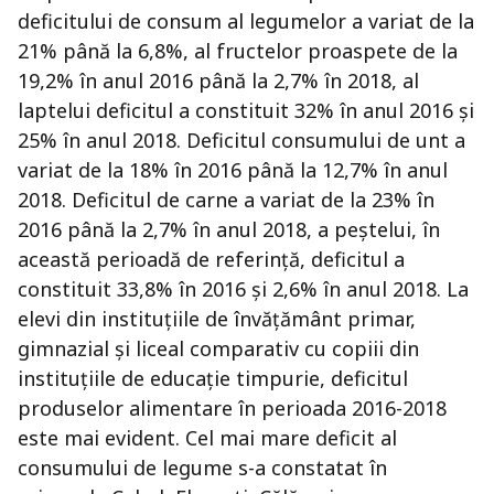
deficitului de consum al legumelor a variat de la
21% până la 6,8%, al fructelor proaspete de la
19,2% în anul 2016 până la 2,7% în 2018, al
laptelui deficitul a constituit 32% în anul 2016 şi
25% în anul 2018. Deficitul consumului de unt a
variat de la 18% în 2016 până la 12,7% în anul
2018. Deficitul de carne a variat de la 23% în
2016 până la 2,7% în anul 2018, a peştelui, în
această perioadă de referinţă, deficitul a
constituit 33,8% în 2016 şi 2,6% în anul 2018. La
elevi din instituţiile de învăţământ primar,
gimnazial şi liceal comparativ cu copiii din
instituţiile de educaţie timpurie, deficitul
produselor alimentare în perioada 2016-2018
este mai evident. Cel mai mare deficit al
consumului de legume s-a constatat în