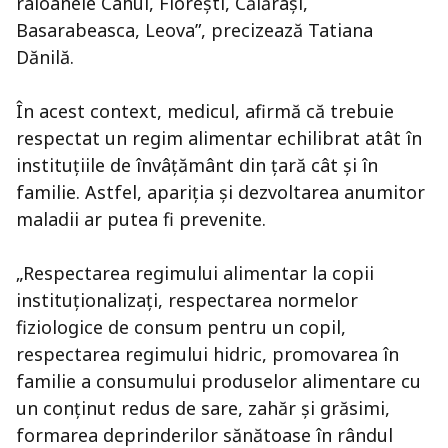
raioanele Cahul, Floreşti, Călăraşi,
Basarabeasca, Leova”, precizează Tatiana
Dănilă.
În acest context, medicul, afirmă că trebuie
respectat un regim alimentar echilibrat atât în
instituţiile de învâţământ din ţară cât şi în
familie. Astfel, apariţia şi dezvoltarea anumitor
maladii ar putea fi prevenite.
„Respectarea regimului alimentar la copii
instituţionalizaţi, respectarea normelor
fiziologice de consum pentru un copil,
respectarea regimului hidric, promovarea în
familie a consumului produselor alimentare cu
un conţinut redus de sare, zahăr şi grăsimi,
formarea deprinderilor sănătoase în rândul