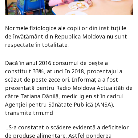
Normele fiziologice ale copiilor din instituţiile
de învăţământ din Republica Moldova nu sunt
respectate în totalitate.
Dacă în anul 2016 consumul de peşte a
constituit 33%, atunci în 2018, procentajul a
scăzut de peste zece ori. Informaţia a fost
prezentată pentru Radio Moldova Actualităţi de
către Tatiana Dănilă, medic igienist în cadrul
Agenţiei pentru Sănătate Publică (ANSA),
transmite trm.md
„S-a constatat o scădere evidentă a deficitelor
de produse alimentare. Astfel ponderea