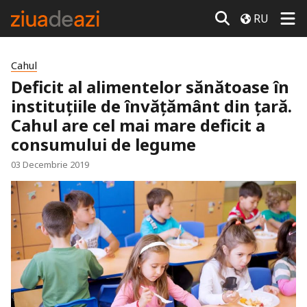
RU
Cahul
Deficit al alimentelor sănătoase în
instituţiile de învăţământ din ţară.
Cahul are cel mai mare deficit a
consumului de legume
03 Decembrie 2019