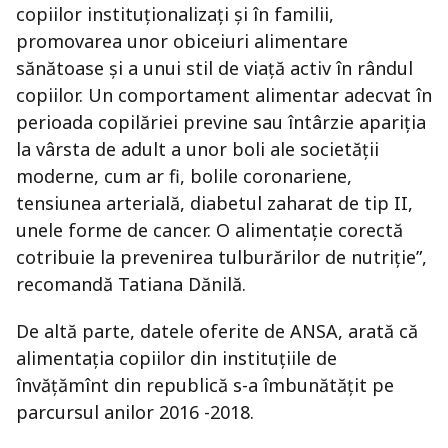
copiilor instituţionalizaţi şi în familii,
promovarea unor obiceiuri alimentare
sănătoase şi a unui stil de viaţă activ în rândul
copiilor. Un comportament alimentar adecvat în
perioada copilăriei previne sau întârzie apariţia
la vârsta de adult a unor boli ale societăţii
moderne, cum ar fi, bolile coronariene,
tensiunea arterială, diabetul zaharat de tip II,
unele forme de cancer. O alimentaţie corectă
cotribuie la prevenirea tulburărilor de nutriţie”,
recomandă Tatiana Dănilă.
De altă parte, datele oferite de ANSA, arată că
alimentaţia copiilor din instituţiile de
învăţămînt din republică s-a îmbunătăţit pe
parcursul anilor 2016 -2018.