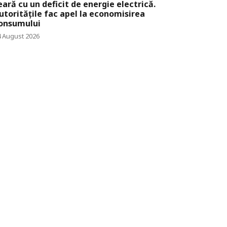
eară cu un deficit de energie electrică.
utoritățile fac apel la economisirea
onsumului
4 August 2026