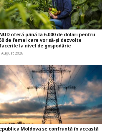
NUD oferă până la 6.000 de dolari pentru
60 de femei care vor să-și dezvolte
facerile la nivel de gospodărie
5 August 2026
epublica Moldova se confruntă în această