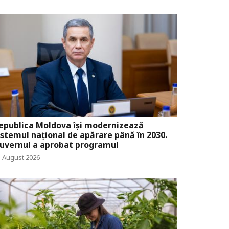
epublica Moldova își modernizează
istemul național de apărare până în 2030.
uvernul a aprobat programul
5 August 2026