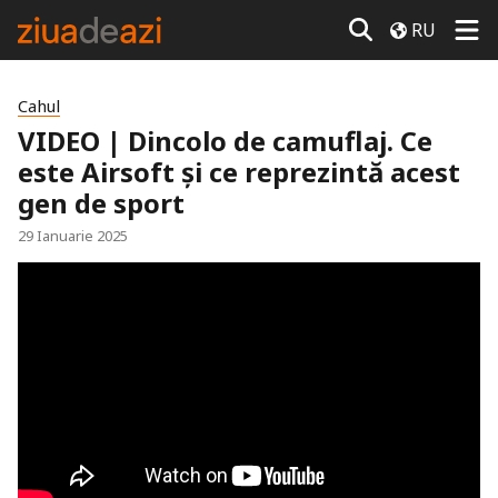
RU
Cahul
VIDEO | Dincolo de camuflaj. Ce
este Airsoft și ce reprezintă acest
gen de sport
29 Ianuarie 2025