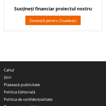
Susțineți financiar proiectul nostru
Donează pentru Ziuadeazi
Cahul
Știri
Plasează publicitate
Politica Editorială
Politica de confidențialitate