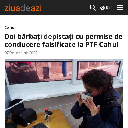
RU
Cahul
Doi bărbați depistați cu permise de
conducere falsificate la PTF Cahul
07 Decembrie 2022