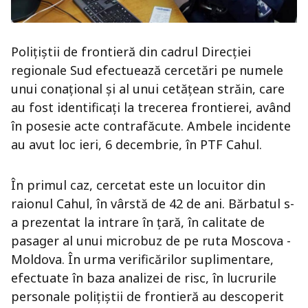
Polițiștii de frontieră din cadrul Direcției
regionale Sud efectuează cercetări pe numele
unui conațional și al unui cetățean străin, care
au fost identificați la trecerea frontierei, având
în posesie acte contrafăcute. Ambele incidente
au avut loc ieri, 6 decembrie, în PTF Cahul.
În primul caz, cercetat este un locuitor din
raionul Cahul, în vârstă de 42 de ani. Bărbatul s-
a prezentat la intrare în țară, în calitate de
pasager al unui microbuz de pe ruta Moscova -
Moldova. În urma verificărilor suplimentare,
efectuate în baza analizei de risc, în lucrurile
personale polițiștii de frontieră au descoperit