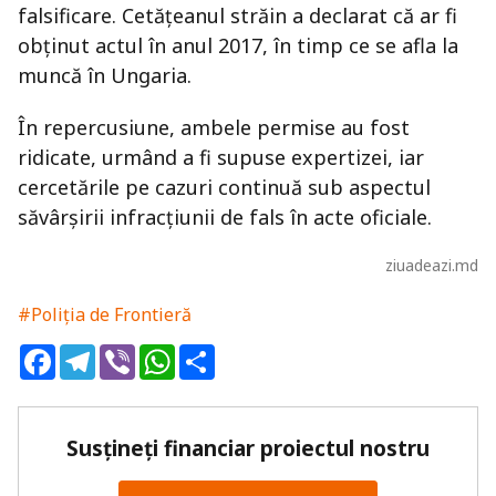
falsificare. Cetățeanul străin a declarat că ar fi
obținut actul în anul 2017, în timp ce se afla la
muncă în Ungaria.
În repercusiune, ambele permise au fost
ridicate, urmând a fi supuse expertizei, iar
cercetările pe cazuri continuă sub aspectul
săvârșirii infracțiunii de fals în acte oficiale.
ziuadeazi.md
#Poliția de Frontieră
Facebook
Telegram
Viber
WhatsApp
Share
Susțineți financiar proiectul nostru