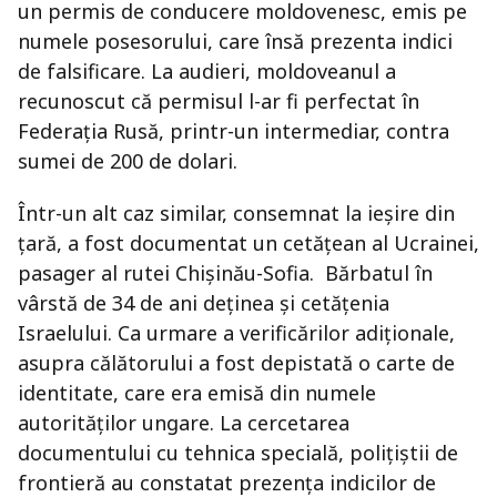
un permis de conducere moldovenesc, emis pe
numele posesorului, care însă prezenta indici
de falsificare. La audieri, moldoveanul a
recunoscut că permisul l-ar fi perfectat în
Federația Rusă, printr-un intermediar, contra
sumei de 200 de dolari.
Într-un alt caz similar, consemnat la ieșire din
țară, a fost documentat un cetățean al Ucrainei,
pasager al rutei Chișinău-Sofia. Bărbatul în
vârstă de 34 de ani deținea și cetățenia
Israelului. Ca urmare a verificărilor adiționale,
asupra călătorului a fost depistată o carte de
identitate, care era emisă din numele
autorităților ungare. La cercetarea
documentului cu tehnica specială, polițiștii de
frontieră au constatat prezența indicilor de