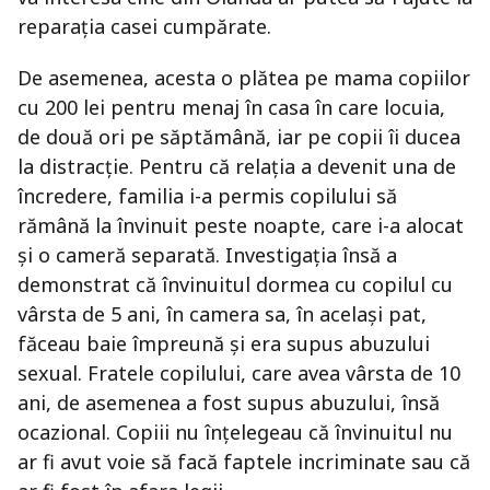
reparația casei cumpărate.
De asemenea, acesta o plătea pe mama copiilor
cu 200 lei pentru menaj în casa în care locuia,
de două ori pe săptămână, iar pe copii îi ducea
la distracție. Pentru că relația a devenit una de
încredere, familia i-a permis copilului să
rămână la învinuit peste noapte, care i-a alocat
și o cameră separată. Investigația însă a
demonstrat că învinuitul dormea cu copilul cu
vârsta de 5 ani, în camera sa, în același pat,
făceau baie împreună și era supus abuzului
sexual. Fratele copilului, care avea vârsta de 10
ani, de asemenea a fost supus abuzului, însă
ocazional. Copiii nu înțelegeau că învinuitul nu
ar fi avut voie să facă faptele incriminate sau că