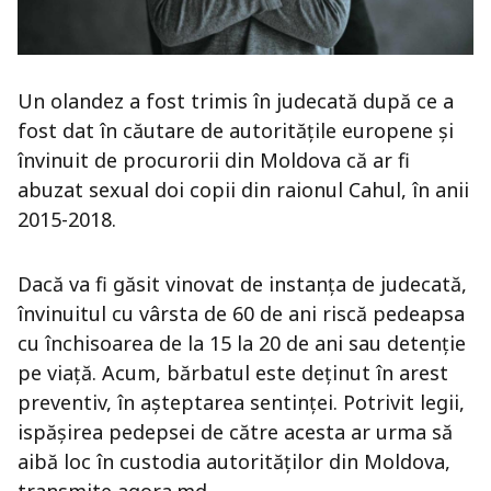
Un olandez a fost trimis în judecată după ce a
fost dat în căutare de autoritățile europene și
învinuit de procurorii din Moldova că ar fi
abuzat sexual doi copii din raionul Cahul, în anii
2015-2018.
Dacă va fi găsit vinovat de instanța de judecată,
învinuitul cu vârsta de 60 de ani riscă pedeapsa
cu închisoarea de la 15 la 20 de ani sau detenție
pe viață. Acum, bărbatul este deținut în arest
preventiv, în așteptarea sentinței. Potrivit legii,
ispășirea pedepsei de către acesta ar urma să
aibă loc în custodia autorităților din Moldova,