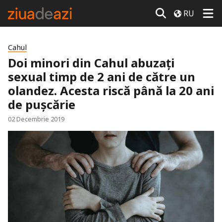
RU
Cahul
Doi minori din Cahul abuzați
sexual timp de 2 ani de către un
olandez. Acesta riscă până la 20 ani
de pușcărie
02 Decembrie 2019