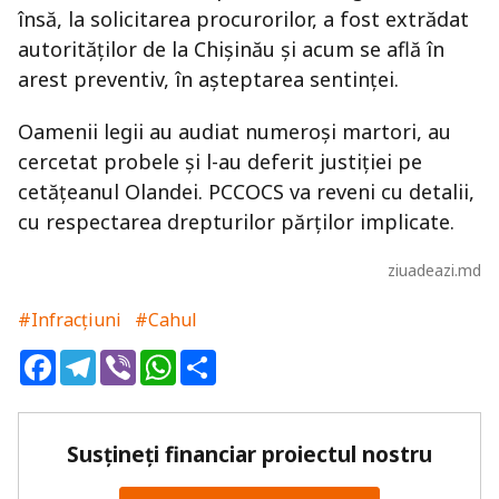
însă, la solicitarea procurorilor, a fost extrădat
autorităților de la Chișinău și acum se află în
arest preventiv, în așteptarea sentinței.
Oamenii legii au audiat numeroși martori, au
cercetat probele și l-au deferit justiției pe
cetățeanul Olandei. PCCOCS va reveni cu detalii,
cu respectarea drepturilor părților implicate.
ziuadeazi.md
#Infracțiuni
#Cahul
Facebook
Telegram
Viber
WhatsApp
Share
Susțineți financiar proiectul nostru