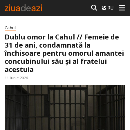
RU
Cahul
Dublu omor la Cahul // Femeie de
31 de ani, condamnată la
închisoare pentru omorul amantei
concubinului său și al fratelui
acestuia
11 Iunie 2026