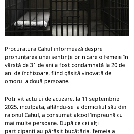
Procuratura Cahul informează despre
pronunțarea unei sentințe prin care o femeie în
vârstă de 31 de ani a fost condamnată la 20 de
ani de închisoare, fiind găsită vinovată de
omorul a două persoane.
Potrivit actului de acuzare, la 11 septembrie
2025, inculpata, aflându-se la domiciliul său din
raionul Cahul, a consumat alcool împreună cu
mai multe persoane. După ce ceilalți
participanți au părăsit bucătăria, femeia a