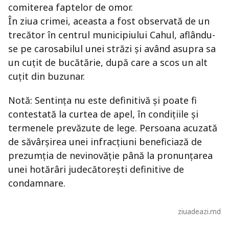
comiterea faptelor de omor.
În ziua crimei, aceasta a fost observată de un
trecător în centrul municipiului Cahul, aflându-
se pe carosabilul unei străzi și având asupra sa
un cuțit de bucătărie, după care a scos un alt
cuțit din buzunar.
Notă: Sentința nu este definitivă și poate fi
contestată la curtea de apel, în condițiile și
termenele prevăzute de lege. Persoana acuzată
de săvârșirea unei infracțiuni beneficiază de
prezumția de nevinovăție până la pronunțarea
unei hotărâri judecătorești definitive de
condamnare.
ziuadeazi.md