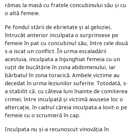
rămas la masă cu fratele concubinului său și cu
o altă femeie.
Pe fondul stării de ebrietate și al geloziei,
întrucât anterior inculpata o surprinsese pe
femeie în pat cu concubinul său, între cele două
s-a iscat un conflict. În urma escaladării
acestuia, inculpata a înjunghiat femeia cu un
cuțit de bucătărie în zona abdomenului, iar
bărbatul în zona toracică. Ambele victime au
decedat în urma leziunilor suferite. Totodată, s-
a stabilit că, cu câteva luni înainte de comiterea
crimei, între inculpată și victimă avusese loc o
altercație, în cadrul căreia inculpata a lovit-o pe
femeie cu o scrumieră în cap.
Inculpata nu și-a recunoscut vinovăția în