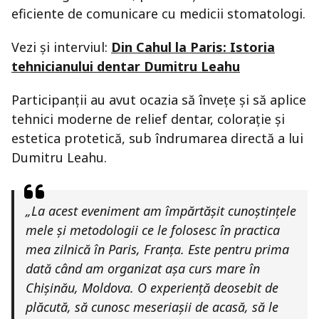
eficiente de comunicare cu medicii stomatologi.
Vezi și interviul:
Din Cahul la Paris: Istoria
tehnicianului dentar Dumitru Leahu
Participanții au avut ocazia să învețe și să aplice
tehnici moderne de relief dentar, colorație și
estetica protetică, sub îndrumarea directă a lui
Dumitru Leahu.
„La acest eveniment am împărtășit cunoștințele
mele și metodologii ce le folosesc în practica
mea zilnică în Paris, Franța. Este pentru prima
dată când am organizat așa curs mare în
Chișinău, Moldova. O experiență deosebit de
plăcută, să cunosc meseriașii de acasă, să le