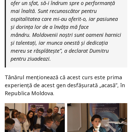
ofer un sfat, să-i îndrum spre o performanță
mai înaltă. Sunt recunoscător pentru
ospitalitatea care mi-au oferit-o, iar pasiunea
și dorința lor de a învăța mă face
mândru. Moldovenii noștri sunt oameni harnici
și talentați, iar munca onestă și dedicația
mereu se răsplătește”, a declarat Dumitru
pentru ziuadeazi.
Tânărul menționează că acest curs este prima
experiență de acest gen desfășurată „acasă”, în
Republica Moldova.