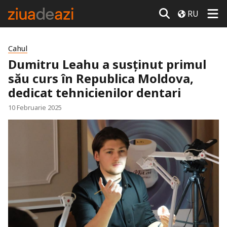
RU
Cahul
Dumitru Leahu a susținut primul
său curs în Republica Moldova,
dedicat tehnicienilor dentari
10 Februarie 2025