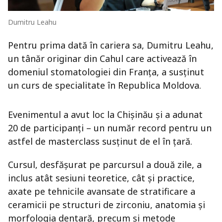
Dumitru Leahu
Pentru prima dată în cariera sa, Dumitru Leahu,
un tânăr originar din Cahul care activează în
domeniul stomatologiei din Franța, a susținut
un curs de specialitate în Republica Moldova.
Evenimentul a avut loc la Chișinău și a adunat
20 de participanți – un număr record pentru un
astfel de masterclass susținut de el în țară.
Cursul, desfășurat pe parcursul a două zile, a
inclus atât sesiuni teoretice, cât și practice,
axate pe tehnicile avansate de stratificare a
ceramicii pe structuri de zirconiu, anatomia și
morfologia dentară, precum și metode