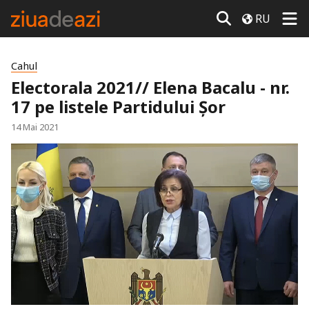
RU
Cahul
Electorala 2021// Elena Bacalu - nr.
17 pe listele Partidului Șor
14 Mai 2021