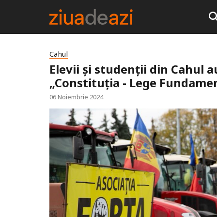
Cahul
Elevii și studenții din Cahul 
„Constituția - Lege Fundame
06 Noiembrie 2024