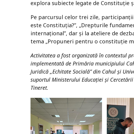
explora subiecte legate de Constituție 
Pe parcursul celor trei zile, participanț
este Constituția?”, „Drepturile fundament
internațional”, dar și la ateliere de dezb
tema „Propuneri pentru o constituție m
Activitatea a fost organizată în contextul 
implementată de Primăria municipiului Cahul
Juridică „Echitate Socială” din Cahul și Uni
suportul Ministerului Educației și Cercetări
Tineret.