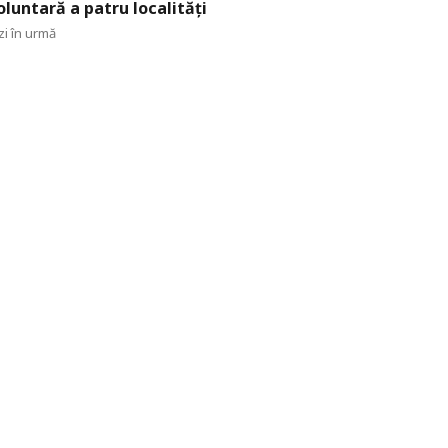
oluntară a patru localități
zi în urmă