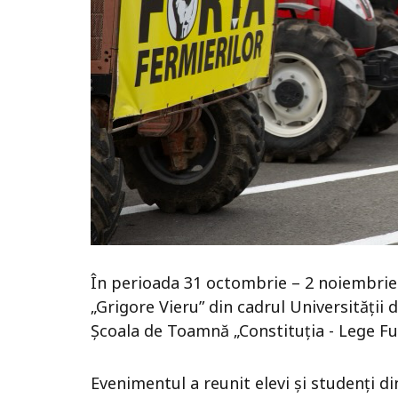
În perioada 31 octombrie – 2 noiembrie 20
„Grigore Vieru” din cadrul Universității 
Școala de Toamnă „Constituția - Lege F
Evenimentul a reunit elevi și studenți di