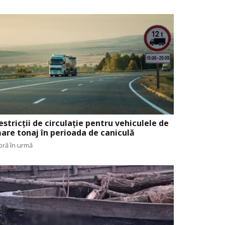
estricții de circulație pentru vehiculele de
are tonaj în perioada de caniculă
oră în urmă