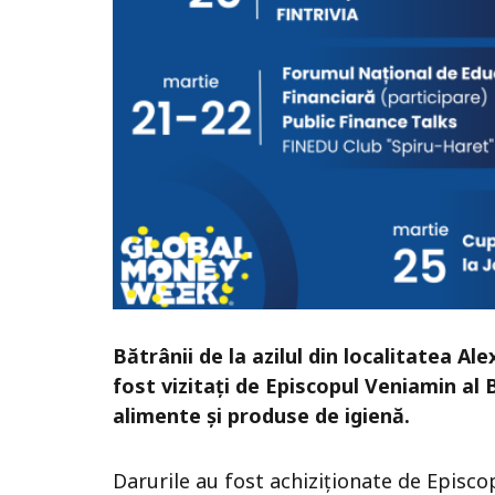
Bătrânii de la azilul din localitatea 
fost vizitați de Episcopul Veniamin al 
alimente și produse de igienă.
Darurile au fost achiziționate de Episco