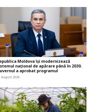
epublica Moldova își modernizează
istemul național de apărare până în 2030.
uvernul a aprobat programul
5 August 2026