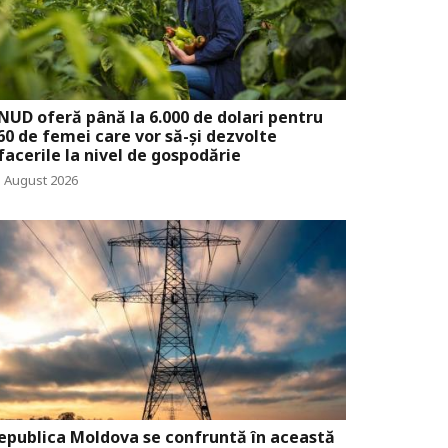
NUD oferă până la 6.000 de dolari pentru
60 de femei care vor să-și dezvolte
facerile la nivel de gospodărie
5 August 2026
epublica Moldova se confruntă în această