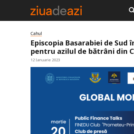
Cahul
Episcopia Basarabiei de Sud 
pentru azilul de bătrâni din 
12 Ianuarie 2023