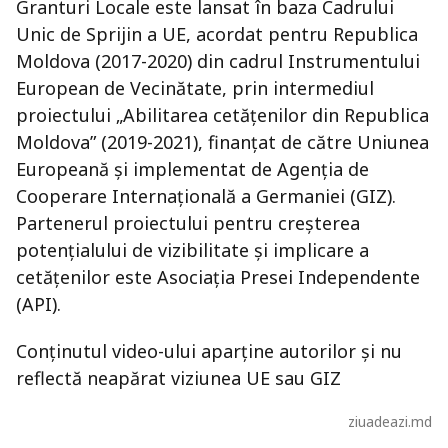
Granturi Locale este lansat în baza Cadrului
Unic de Sprijin a UE, acordat pentru Republica
Moldova (2017-2020) din cadrul Instrumentului
European de Vecinătate, prin intermediul
proiectului „Abilitarea cetățenilor din Republica
Moldova” (2019-2021), finanțat de către Uniunea
Europeană și implementat de Agenția de
Cooperare Internațională a Germaniei (GIZ).
Partenerul proiectului pentru creșterea
potențialului de vizibilitate și implicare a
cetățenilor este Asociația Presei Independente
(API).
Conținutul video-ului aparține autorilor și nu
reflectă neapărat viziunea UE sau GIZ
ziuadeazi.md