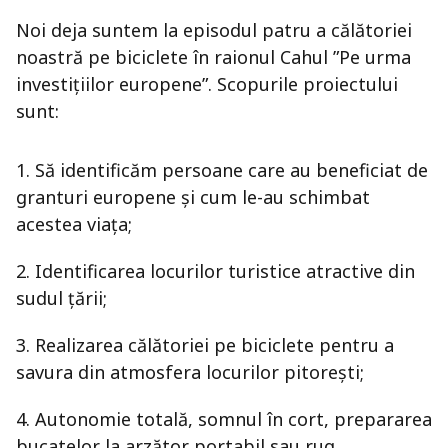
Noi deja suntem la episodul patru a călătoriei
noastră pe biciclete în raionul Cahul ”Pe urma
investițiilor europene”. Scopurile proiectului
sunt:
1. Să identificăm persoane care au beneficiat de
granturi europene și cum le-au schimbat
acestea viața;
2. Identificarea locurilor turistice atractive din
sudul țării;
3. Realizarea călătoriei pe biciclete pentru a
savura din atmosfera locurilor pitorești;
4. Autonomie totală, somnul în cort, prepararea
bucatelor la arzător portabil sau rug.