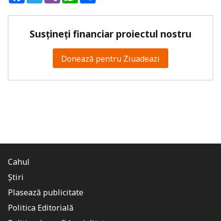
Susțineți financiar proiectul nostru
Donează pentru Ziuadeazi
Cahul
Știri
Plasează publicitate
Politica Editorială