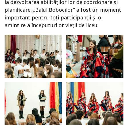
la dezvoltarea abilităților lor de coordonare și
planificare. „Balul Bobocilor” a fost un moment
important pentru toți participanții și o
amintire a începuturilor vieții de liceu.