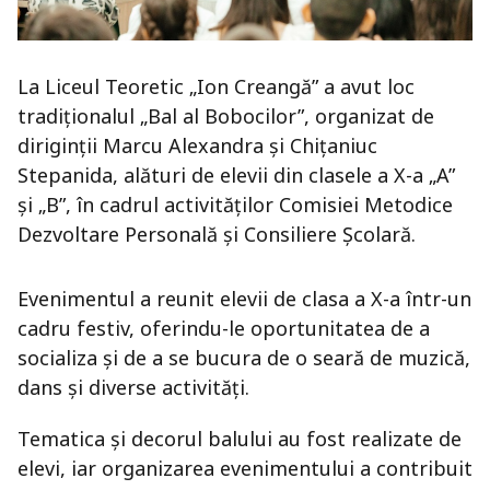
La Liceul Teoretic „Ion Creangă” a avut loc
tradiționalul „Bal al Bobocilor”, organizat de
diriginții Marcu Alexandra și Chițaniuc
Stepanida, alături de elevii din clasele a X-a „A”
și „B”, în cadrul activităților Comisiei Metodice
Dezvoltare Personală și Consiliere Școlară.
Evenimentul a reunit elevii de clasa a X-a într-un
cadru festiv, oferindu-le oportunitatea de a
socializa și de a se bucura de o seară de muzică,
dans și diverse activități.
Tematica și decorul balului au fost realizate de
elevi, iar organizarea evenimentului a contribuit