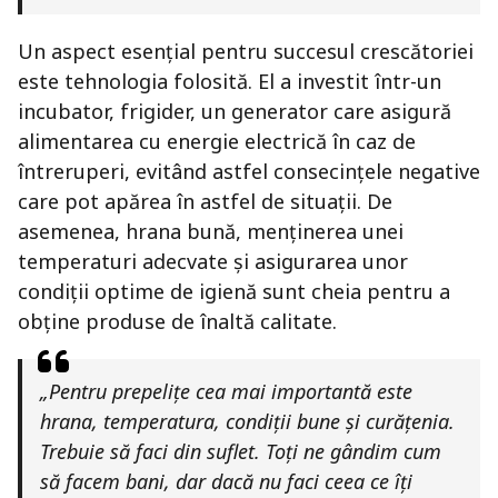
Un aspect esențial pentru succesul crescătoriei
este tehnologia folosită. El a investit într-un
incubator, frigider, un generator care asigură
alimentarea cu energie electrică în caz de
întreruperi, evitând astfel consecințele negative
care pot apărea în astfel de situații. De
asemenea, hrana bună, menținerea unei
temperaturi adecvate și asigurarea unor
condiții optime de igienă sunt cheia pentru a
obține produse de înaltă calitate.
„Pentru prepelițe cea mai importantă este
hrana, temperatura, condiții bune și curățenia.
Trebuie să faci din suflet. Toți ne gândim cum
să facem bani, dar dacă nu faci ceea ce îți