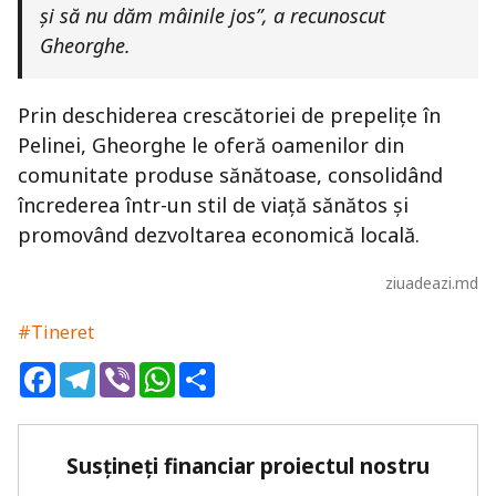
și să nu dăm mâinile jos”, a recunoscut
Gheorghe.
Prin deschiderea crescătoriei de prepelițe în
Pelinei, Gheorghe le oferă oamenilor din
comunitate produse sănătoase, consolidând
încrederea într-un stil de viață sănătos și
promovând dezvoltarea economică locală.
ziuadeazi.md
#Tineret
Facebook
Telegram
Viber
WhatsApp
Share
Susțineți financiar proiectul nostru