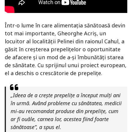
Într-o lume în care alimentația sănătoasă devin
tot mai importante, Gheorghe Acriș, un
locuitor al localității Pelinei din raionul Cahul, a
găsit în creșterea prepelițelor o oportunitate
de afacere și un mod de a-și îmbunătăți starea
de sănătate. Cu sprijinul unui proiect european,
el a deschis o crescătorie de prepelițe.
„Ideea de a crește prepelițe a început mulți ani
în urmă. Având probleme cu sănătatea, medicii
mi-au recomandat produse din prepelițe, cum
ar fi ouăle, carnea lor, acestea fiind foarte
sănătoase”, a spus el.