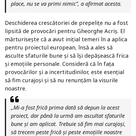
place, nu se va primi nimic”, a afirmat acesta.
Deschiderea crescătoriei de prepelițe nu a fost
lipsită de provocări pentru Gheorghe Acriș. El
mărturisește că a avut inițial temeri în a aplica
pentru proiectul european, însă a ales să
asculte sfaturile bune și să își depășească frica
și emoțiile personale. Consideră că în fața
provocărilor și a incertitudinilor, este esențial
să fim curajoși și să nu renunțăm la visurile
noastre.
„Mi-a fost frică prima dată să depun la acest
proiect, dar până la urmă am ascultat sfaturile
bune și am aplicat. Trebuie să fim mai curajoși,
să trecem peste frică și peste emoțiile noastre