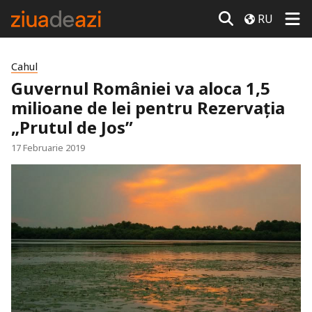
RU
Cahul
Guvernul României va aloca 1,5
milioane de lei pentru Rezervația
„Prutul de Jos”
17 Februarie 2019