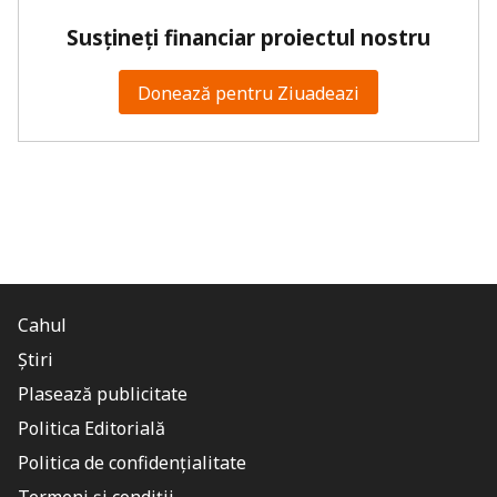
Susțineți financiar proiectul nostru
Donează pentru Ziuadeazi
Cahul
Știri
Plasează publicitate
Politica Editorială
Politica de confidențialitate