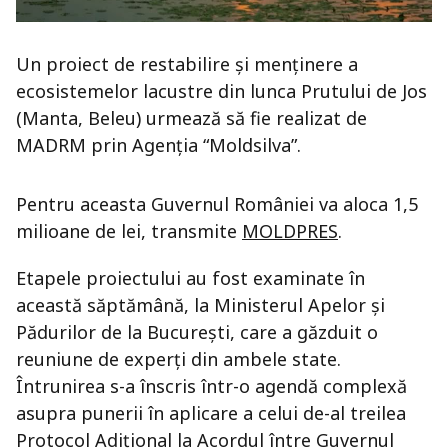
Un proiect de restabilire şi menţinere a
ecosistemelor lacustre din lunca Prutului de Jos
(Manta, Beleu) urmează să fie realizat de
MADRM prin Agenţia “Moldsilva”.
Pentru aceasta Guvernul României va aloca 1,5
milioane de lei, transmite
MOLDPRES
.
Etapele proiectului au fost examinate în
această săptămână, la Ministerul Apelor și
Pădurilor de la București, care a găzduit o
reuniune de experți din ambele state.
Întrunirea s-a înscris într-o agendă complexă
asupra punerii în aplicare a celui de-al treilea
Protocol Adițional la Acordul între Guvernul