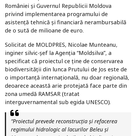
României şi Guvernul Republicii Moldova
privind implementarea programului de
asistență tehnică şi financiară nerambursabilă
de o sută de milioane de euro.
Solicitat de MOLDPRES, Nicolae Munteanu,
inginer silvic-şef la Agenţia “Moldsilva”, a
specificat că proiectul ce ţine de conservarea
biodiversităţii din lunca Prutului de Jos este de
o importanţă internaţională, nu doar regională,
deoarece această arie protejată face parte din
zona umedă RAMSAR (tratat
interguvernamental sub egida UNESCO).
“Proiectul prevede reconstrucţia și refacerea
regimului hidrologic al lacurilor Beleu și