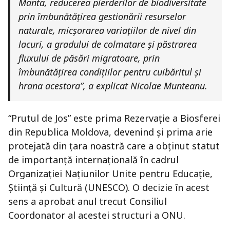
Manta, reducerea pierderilor de biodiversitate
prin îmbunătățirea gestionării resurselor
naturale, micşorarea variaţiilor de nivel din
lacuri, a gradului de colmatare și păstrarea
fluxului de păsări migratoare, prin
îmbunătăţirea condiţiilor pentru cuibăritul şi
hrana acestora”, a explicat Nicolae Munteanu.
“Prutul de Jos” este prima Rezervaţie a Biosferei
din Republica Moldova, devenind şi prima arie
protejată din ţara noastră care a obţinut statut
de importanţă internaţională în cadrul
Organizaţiei Naţiunilor Unite pentru Educaţie,
Ştiinţă şi Cultură (UNESCO). O decizie în acest
sens a aprobat anul trecut Consiliul
Coordonator al acestei structuri a ONU.