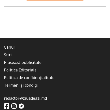
Cahul
Știri
Plasează publicitate
Politica Editorială
Politica de confidențialitate
Termeni și condiții
redactor@ziuadeazi.md