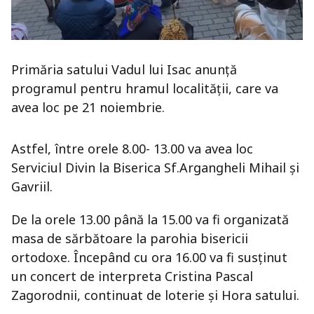
Primăria satului Vadul lui Isac anunță
programul pentru hramul localității, care va
avea loc pe 21 noiembrie.
Astfel, între orele 8.00- 13.00 va avea loc
Serviciul Divin la Biserica Sf.Argangheli Mihail şi
Gavriil.
De la orele 13.00 până la 15.00 va fi organizată
masa de sărbătoare la parohia bisericii
ortodoxe. Începând cu ora 16.00 va fi susținut
un concert de interpreta Cristina Pascal
Zagorodnii, continuat de loterie şi Hora satului.