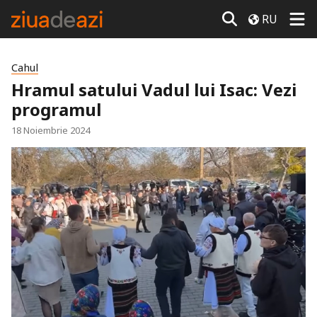
RU
Cahul
Hramul satului Vadul lui Isac: Vezi
programul
18 Noiembrie 2024