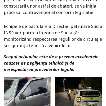
constatării unor astfel de abateri, se va iniția
procesul contravențional conform legislației.
Echipele de patrulare a Direcției patrulare Sud a
INSP vor patrula în zona de Sud a țării,
monitorizând respectarea regulilor de circulație
și siguranța tehnică a vehiculelor.
Scopul acțiunilor este de a preveni accidentele
cauzate de neglijența tehnică și de
nerespectarea prevederilor legale.