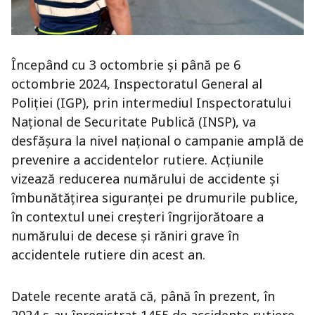
Începând cu 3 octombrie și până pe 6
octombrie 2024, Inspectoratul General al
Poliției (IGP), prin intermediul Inspectoratului
Național de Securitate Publică (INSP), va
desfășura la nivel național o campanie amplă de
prevenire a accidentelor rutiere. Acțiunile
vizează reducerea numărului de accidente și
îmbunătățirea siguranței pe drumurile publice,
în contextul unei creșteri îngrijorătoare a
numărului de decese și răniri grave în
accidentele rutiere din acest an.
Datele recente arată că, până în prezent, în