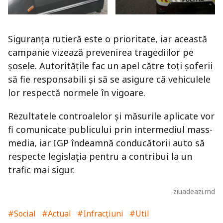
Siguranța rutieră este o prioritate, iar această
campanie vizează prevenirea tragediilor pe
șosele. Autoritățile fac un apel către toți șoferii
să fie responsabili și să se asigure că vehiculele
lor respectă normele în vigoare.
Rezultatele controalelor și măsurile aplicate vor
fi comunicate publicului prin intermediul mass-
media, iar IGP îndeamnă conducătorii auto să
respecte legislația pentru a contribui la un
trafic mai sigur.
ziuadeazi.md
#Social
#Actual
#Infracțiuni
#Util