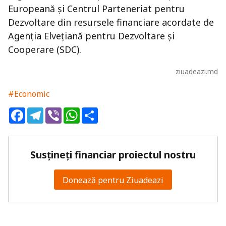
Europeană și Centrul Parteneriat pentru
Dezvoltare din resursele financiare acordate de
Agenția Elvețiană pentru Dezvoltare și
Cooperare (SDC).
ziuadeazi.md
#Economic
Facebook
Telegram
Viber
WhatsApp
Share
Susțineți financiar proiectul nostru
Donează pentru Ziuadeazi