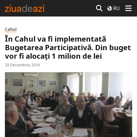
RU
Cahul
În Cahul va fi implementată
Bugetarea Participativă. Din buget
vor fi alocați 1 milion de lei
23 Decembrie 2019