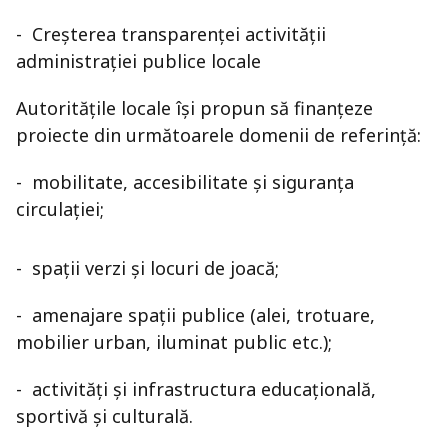
- Creșterea transparenței activității
administraţiei publice locale
Autoritățile locale își propun să finanțeze
proiecte din următoarele domenii de referință:
- mobilitate, accesibilitate şi siguranţa
circulaţiei;
- spații verzi și locuri de joacă;
- amenajare spaţii publice (alei, trotuare,
mobilier urban, iluminat public etc.);
- activităţi şi infrastructura educațională,
sportivă și culturală.