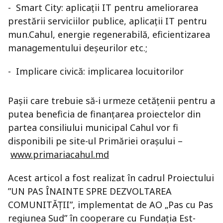
- Smart City: aplicații IT pentru ameliorarea
prestării serviciilor publice, aplicații IT pentru
mun.Cahul, energie regenerabilă, eficientizarea
managementului deșeurilor etc.;
- Implicare civică: implicarea locuitorilor
Pașii care trebuie să-i urmeze cetățenii pentru a
putea beneficia de finanțarea proiectelor din
partea consiliului municipal Cahul vor fi
disponibili pe site-ul Primăriei orașului –
www.primariacahul.md
Acest articol a fost realizat în cadrul Proiectului
”UN PAS ÎNAINTE SPRE DEZVOLTAREA
COMUNITĂȚII”, implementat de AO „Pas cu Pas
regiunea Sud” în cooperare cu Fundația Est-