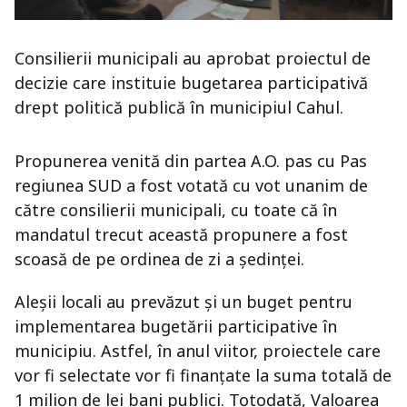
Consilierii municipali au aprobat proiectul de
decizie care instituie bugetarea participativă
drept politică publică în municipiul Cahul.
Propunerea venită din partea A.O. pas cu Pas
regiunea SUD a fost votată cu vot unanim de
către consilierii municipali, cu toate că în
mandatul trecut această propunere a fost
scoasă de pe ordinea de zi a ședinței.
Aleșii locali au prevăzut și un buget pentru
implementarea bugetării participative în
municipiu. Astfel, în anul viitor, proiectele care
vor fi selectate vor fi finanțate la suma totală de
1 milion de lei bani publici. Totodată, Valoarea