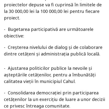
proiectelor depuse va fi cuprinsă în limitele de
la 30 000,00 lei la 100 000,00 lei pentru fiecare
proiect.
- Bugetarea participativă are următoarele
obiective:
- Creşterea nivelului de dialog şi de colaborare
dintre cetăţeni şi administraţia publică locală.
- Ajustarea politicilor publice la nevoile și
așteptările cetăţenilor, pentru a îmbunătăți
calitatea vieții în municipiul Cahul.
- Consolidarea democraţiei prin participarea
cetăţenilor la un exerciţiu de luare a unor decizii
ce privesc întreaga comunitate.