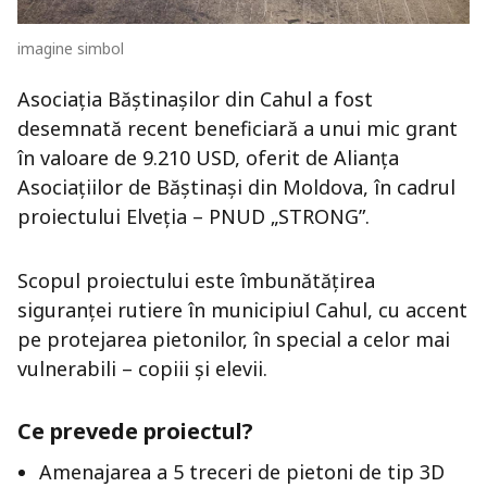
imagine simbol
Asociația Băștinașilor din Cahul a fost
desemnată recent beneficiară a unui mic grant
în valoare de 9.210 USD, oferit de Alianța
Asociațiilor de Băștinași din Moldova, în cadrul
proiectului Elveția – PNUD „STRONG”.
Scopul proiectului este îmbunătățirea
siguranței rutiere în municipiul Cahul, cu accent
pe protejarea pietonilor, în special a celor mai
vulnerabili – copiii și elevii.
Ce prevede proiectul?
Amenajarea a 5 treceri de pietoni de tip 3D