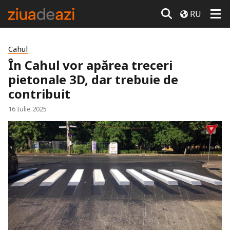
RU
Cahul
În Cahul vor apărea treceri
pietonale 3D, dar trebuie de
contribuit
16 Iulie 2025