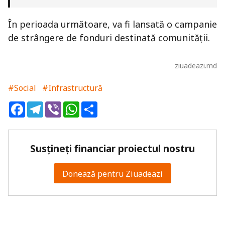
În perioada următoare, va fi lansată o campanie
de strângere de fonduri destinată comunității.
ziuadeazi.md
#Social
#Infrastructură
Facebook
Telegram
Viber
WhatsApp
Share
Susțineți financiar proiectul nostru
Donează pentru Ziuadeazi