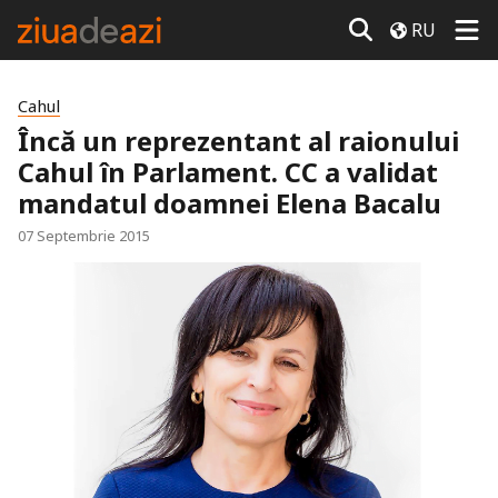
RU
Cahul
Încă un reprezentant al raionului
Cahul în Parlament. CC a validat
mandatul doamnei Elena Bacalu
07 Septembrie 2015