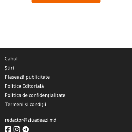
Cahul
Știri
Plasează publicitate
Politica Editorială
Politica de confidențialitate
Termeni și condiții
redactor@ziuadeazi.md