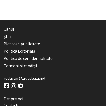
Cahul
Știri
Plasează publicitate
Politica Editorială
Politica de confidențialitate
Termeni și condiții
redactor@ziuadeazi.md
Despre noi
Contacte