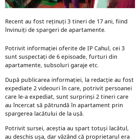
Recent au fost reținuți 3 tineri de 17 ani, fiind
învinuiți de spargeri de apartamente.
Potrivit informației oferite de IP Cahul, cei 3
sunt suspectați de 6 episoade, furturi din
apartamente, subsoluri garaje etc.
După publicarea informației, la redacție au fost
expediate 2 videouri în care, potrivit persoanei
care le-a expediat, sunt surprinși 2 tineri care
au încercat să pătrundă în apartament prin
spargerea lacătului de la ușă.
Potrivit sursei, aceștia au spart totuși lacătul,
au deschis ușa, dar văzând că proprietarul era