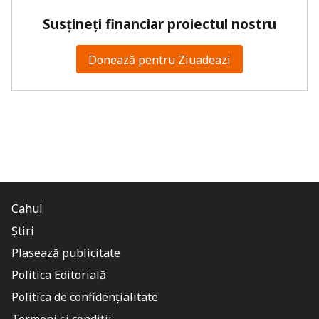
Susțineți financiar proiectul nostru
Donează pentru Ziuadeazi
Cahul
Știri
Plasează publicitate
Politica Editorială
Politica de confidențialitate
Termeni și condiții