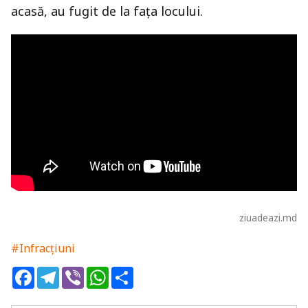
acasă, au fugit de la fața locului.
ziuadeazi.md
#Infracțiuni
Facebook
Telegram
Viber
WhatsApp
Share