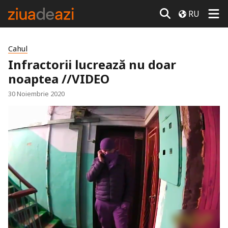
RU
Cahul
Infractorii lucrează nu doar
noaptea //VIDEO
30 Noiembrie 2020