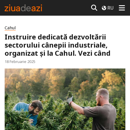
RU
Cahul
Instruire dedicată dezvoltării
sectorului cânepii industriale,
organizat și la Cahul. Vezi când
18 Februarie 2025