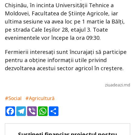
Chișinău, în incinta Universității Tehnice a
Moldovei, Facultatea de Științe Agricole, iar
ultima sesiune va avea loc pe 1 martie la Bălți,
pe strada Cale Ieșilor 28, etajul 3. Toate
evenimentele vor începe la ora 09:30.
Fermierii interesați sunt încurajați să participe
pentru a obține informații utile privind
dezvoltarea acestui sector agricol în creștere.
ziuadeazi.md
#Social
#Agricultură
Facebook
Telegram
Viber
WhatsApp
Share
Susțineți financiar proiectul nostru