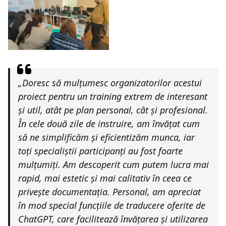
„Doresc să mulțumesc organizatorilor acestui
proiect pentru un training extrem de interesant
și util, atât pe plan personal, cât și profesional.
În cele două zile de instruire, am învățat cum
să ne simplificăm și eficientizăm munca, iar
toți specialiștii participanți au fost foarte
mulțumiți. Am descoperit cum putem lucra mai
rapid, mai estetic și mai calitativ în ceea ce
privește documentația. Personal, am apreciat
în mod special funcțiile de traducere oferite de
ChatGPT, care facilitează învățarea și utilizarea