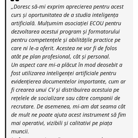
„Doresc să-mi exprim aprecierea pentru acest
curs și oportunitatea de a studia inteligența
artificială. Mulțumim asociației
ECOU
pentru
dezvoltarea acestui program și formatorului
pentru competențele și abilitățile practice pe
care ni le-a oferit. Acestea ne vor fi de folos
atât pe plan profesional, cât și personal.
Un aspect care mi-a plăcut în mod deosebit a
fost utilizarea inteligenței artificiale pentru
evidențierea documentelor importante, cum ar
fi crearea unui CV și distribuirea acestuia pe
rețelele de socializare sau către companii de
recrutare. De asemenea, mi-am dat seama cât
de mult ne poate ajuta acest instrument să fim
mai operativi, vizibili și calitativi pe piața
muncii.