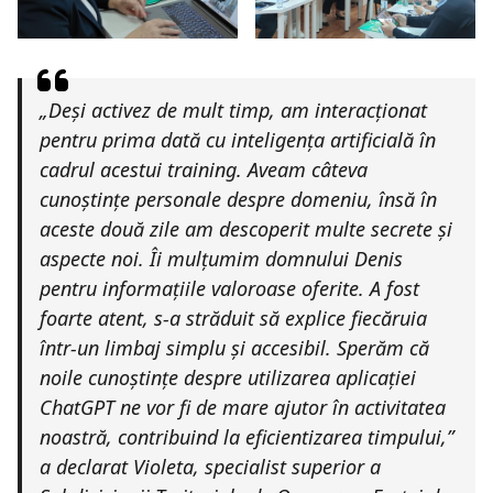
„Deși activez de mult timp, am interacționat
pentru prima dată cu inteligența artificială în
cadrul acestui training. Aveam câteva
cunoștințe personale despre domeniu, însă în
aceste două zile am descoperit multe secrete și
aspecte noi. Îi mulțumim domnului Denis
pentru informațiile valoroase oferite. A fost
foarte atent, s-a străduit să explice fiecăruia
într-un limbaj simplu și accesibil. Sperăm că
noile cunoștințe despre utilizarea aplicației
ChatGPT ne vor fi de mare ajutor în activitatea
noastră, contribuind la eficientizarea timpului,”
a declarat Violeta, specialist superior a