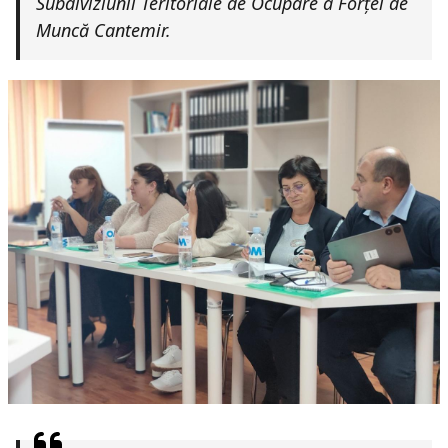
Subdiviziunii Teritoriale de Ocupare a Forței de
Muncă Cantemir.