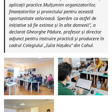
aplicații practice.Mulțumim organizatorilor,
finanțatorilor și proiectului pentru această
oportunitate valoroasă. Sperăm ca astfel de
inițiative să fie extinse și în alte domenii”, a
declarat Gheorghe Pădure, profesor și director
adjunct pentru instruire practică și producere în
cadrul Colegiului „Iulia Hașdeu” din Cahul.