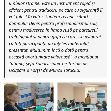
limbilor străine. Este un instrument rapid și
eficient pentru traduceri, pe care cu siguranță îl
voi folosi în viitor. Suntem recunoscători
domnului Denis pentru profesionalismul său,
pentru traducerea în limba rusă pe parcursul
trainingului și pentru grija cu care s-a asigurat
că toți participanții au înțeles materialul
prezentat. Mulțumim încă o dată pentru
această oportunitate valoroasă”, a menționat
Tatiana, șefa Subdiviziunii Teritoriale de
Ocupare a Forței de Muncă Taraclia.