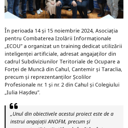
În perioada 14 și 15 noiembrie 2024, Asociația
pentru Combaterea Izolării Informaționale
„ECOU” a organizat un training dedicat utilizării
inteligenței artificiale, adresat angajaților din
cadrul Subdiviziunilor Teritoriale de Ocupare a
Forței de Muncă din Cahul, Cantemir și Taraclia,
precum și reprezentanților Școlilor
Profesionale nr. 1 și nr. 2 din Cahul și Colegiului
„Iulia Hașdeu”.
„Unul din obiectivele acestui proiect este de a
instrui angajații ANOFM, precum și