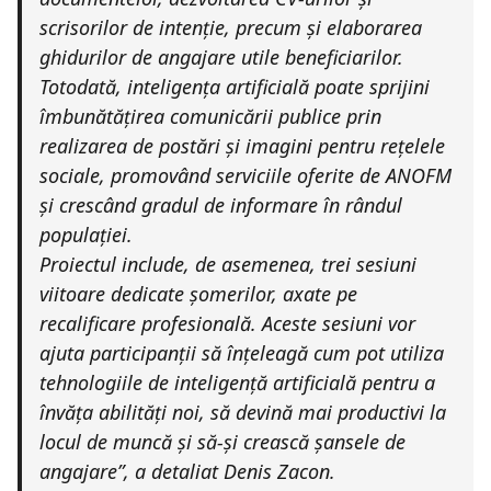
scrisorilor de intenție, precum și elaborarea
ghidurilor de angajare utile beneficiarilor.
Totodată, inteligența artificială poate sprijini
îmbunătățirea comunicării publice prin
realizarea de postări și imagini pentru rețelele
sociale, promovând serviciile oferite de ANOFM
și crescând gradul de informare în rândul
populației.
Proiectul include, de asemenea, trei sesiuni
viitoare dedicate șomerilor, axate pe
recalificare profesională. Aceste sesiuni vor
ajuta participanții să înțeleagă cum pot utiliza
tehnologiile de inteligență artificială pentru a
învăța abilități noi, să devină mai productivi la
locul de muncă și să-și crească șansele de
angajare”, a detaliat Denis Zacon.