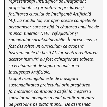
reprezentanții instituțiilor de învățământ
profesional, ca formatori în predarea și
facilitarea cursului de Inteligență Artificială
(AI). La rândul lor, vor oferi aceste competențe
persoanelor care se află în căutarea unui loc de
muncă, tinerilor NEET, refugiaților și
categoriilor social-vulnerabile. În acest sens, a
fost dezvoltat un curriculum ce acoperă
instrumentele de bază AI, iar pentru realizarea
acestor instruiri au fost achiziționate tablete,
ca echipament de suport în aplicarea
Inteligenței Artificiale.
Scopul trainingului este de a asigura
sustenabilitatea proiectului prin pregătirea
formatorilor, contribuind astfel la creșterea
șanselor de angajare a unui număr mai mare
de persoane pe piața muncii. De asemenea,