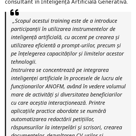
consultant în Inteligență Artificială Generativă.
„Scopul acestui training este de a introduce
participanții în utilizarea instrumentelor de
inteligență artificială, cu accent pe crearea și
utilizarea eficientă a
prompt
-urilor, precum și
pe înțelegerea capacităților și limitelor acestor
tehnologii.
Instruirea se concentrează pe integrarea
inteligenței artificiale în procesele de lucru ale
funcționarilor ANOFM, având în vedere volumul
mare de activități și diversitatea beneficiarilor
cu care aceștia interacționează. Printre
aplicațiile practice abordate se numără
automatizarea redactării petițiilor,
răspunsurilor la interpelări și scrisori, crearea
documentelor, dezvoltarea CV-urilor și