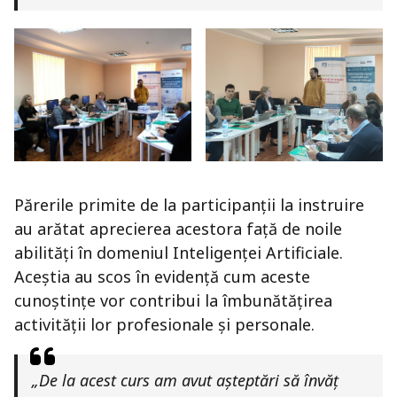
Părerile primite de la participanții la instruire
au arătat aprecierea acestora față de noile
abilități în domeniul Inteligenței Artificiale.
Aceștia au scos în evidență cum aceste
cunoștințe vor contribui la îmbunătățirea
activității lor profesionale și personale.
„De la acest curs am avut așteptări să învăț