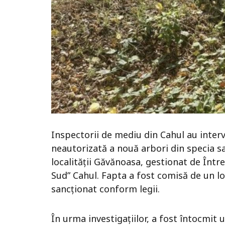
Inspectorii de mediu din Cahul au interv
neautorizată a nouă arbori din specia sa
localității Găvănoasa, gestionat de Între
Sud” Cahul. Fapta a fost comisă de un locu
sancționat conform legii.
În urma investigațiilor, a fost întocmit 