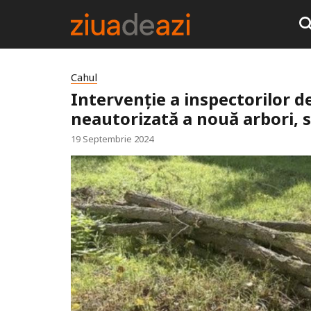
Cahul
Intervenție a inspectorilor d
neautorizată a nouă arbori, 
19 Septembrie 2024