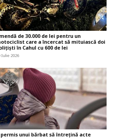
mendă de 30.000 de lei pentru un
otociclist care a încercat să mituiască doi
olițiști în Cahul cu 600 de lei
 Iulie 2026
 permis unui bărbat să întrețină acte