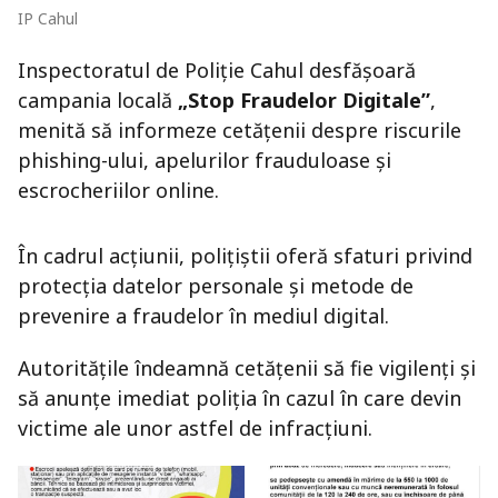
IP Cahul
Inspectoratul de Poliție Cahul desfășoară
campania locală
„Stop Fraudelor Digitale”
,
menită să informeze cetățenii despre riscurile
phishing-ului, apelurilor frauduloase și
escrocheriilor online.
În cadrul acțiunii, polițiștii oferă sfaturi privind
protecția datelor personale și metode de
prevenire a fraudelor în mediul digital.
Autoritățile îndeamnă cetățenii să fie vigilenți și
să anunțe imediat poliția în cazul în care devin
victime ale unor astfel de infracțiuni.