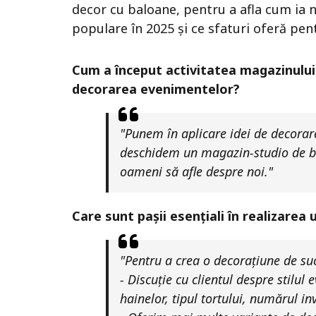
decor cu baloane, pentru a afla cum ia 
populare în 2025 și ce sfaturi oferă pen
Cum a început activitatea magazinului 
decorarea evenimentelor?
"Punem în aplicare idei de decorar
deschidem un magazin-studio de b
oameni să afle despre noi."
Care sunt pașii esențiali în realizarea 
"Pentru a crea o decorațiune de s
- Discuție cu clientul despre stilul
hainelor, tipul tortului, numărul inv