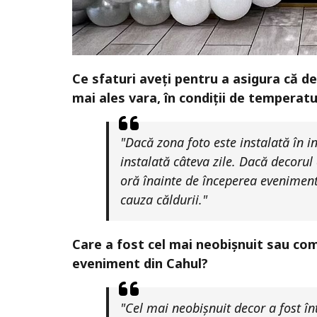
Ce sfaturi aveți pentru a asigura că d
mai ales vara, în condiții de temperatu
"Dacă zona foto este instalată în i
instalată câteva zile. Dacă decorul
oră înainte de începerea eveniment
cauza căldurii."
Care a fost cel mai neobișnuit sau comp
eveniment din Cahul?
"Cel mai neobișnuit decor a fost înt