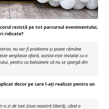
ecorul rezistă pe tot parcursul evenimentului,
ri ridicate?
nterior, nu vor fi probleme și poate rămâne
 este amplasat afară, acesta este instalat cu o
ului, pentru ca baloanele să nu se spargă din
licat decor pe care l-ați realizat pentru un
r-o zi de luni (ziua noastră liberă), când o