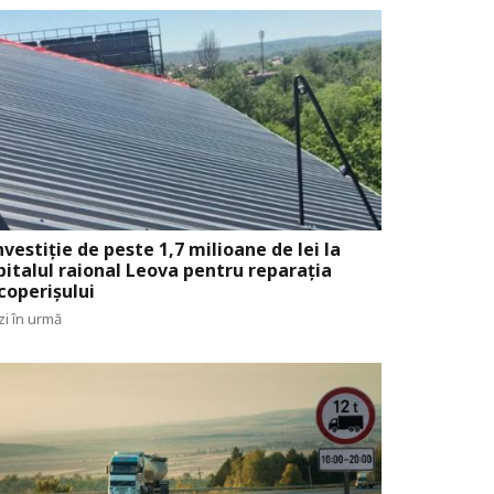
nvestiție de peste 1,7 milioane de lei la
pitalul raional Leova pentru reparația
coperișului
zi în urmă