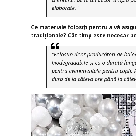
elaborate."
Ce materiale folosiți pentru a vă asig
tradiționale? Cât timp este necesar pe
"Folosim doar producători de baloane
biodegradabile și cu o durată lung
pentru evenimentele pentru copii. 
dura de la câteva ore până la câteva