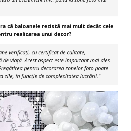
ura că baloanele rezistă mai mult decât cele
ntru realizarea unui decor?
 verificați, cu certificat de calitate,
ă de viață. Acest aspect este important mai ales
Pregătirea pentru decorarea zonelor foto poate
 zile, în funcție de complexitatea lucrării."