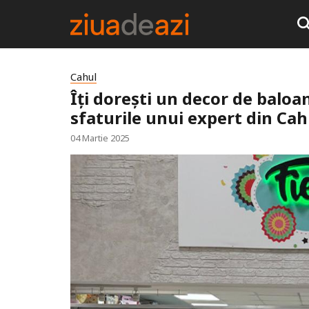
Cahul
Îți dorești un decor de balo
sfaturile unui expert din Cah
04 Martie 2025