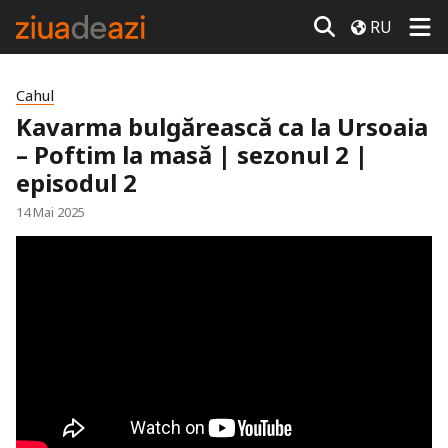
RU
Cahul
Kavarma bulgărească ca la Ursoaia
– Poftim la masă | sezonul 2 |
episodul 2
14 Mai 2025