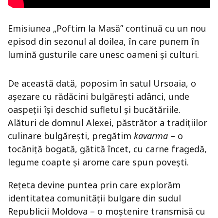
Emisiunea „Poftim la Masă” continuă cu un nou
episod din sezonul al doilea, în care punem în
lumină gusturile care unesc oameni și culturi.
De această dată, poposim în satul Ursoaia, o
așezare cu rădăcini bulgărești adânci, unde
oaspeții își deschid sufletul și bucătăriile.
Alături de domnul Alexei, păstrător a tradițiilor
culinare bulgărești, pregătim
kavarma
– o
tocăniță bogată, gătită încet, cu carne fragedă,
legume coapte și arome care spun povești.
Rețeta devine puntea prin care explorăm
identitatea comunității bulgare din sudul
Republicii Moldova – o moștenire transmisă cu