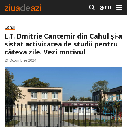
RU
Cahul
L.T. Dmitrie Cantemir din Cahul și-a
sistat activitatea de studii pentru
câteva zile. Vezi motivul
21 Octombrie 2024