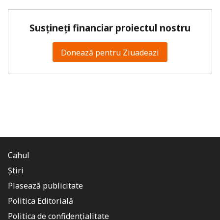
Susțineți financiar proiectul nostru
Donează pentru Ziuadeazi
Cahul
Știri
Plasează publicitate
Politica Editorială
Politica de confidențialitate