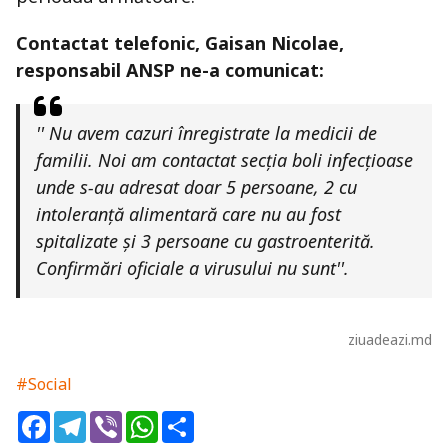
Contactat telefonic, Gaisan Nicolae,
responsabil ANSP ne-a comunicat:
'' Nu avem cazuri înregistrate la medicii de
familii. Noi am contactat secția boli infecțioase
unde s-au adresat doar 5 persoane, 2 cu
intoleranță alimentară care nu au fost
spitalizate și 3 persoane cu gastroenterită.
Confirmări oficiale a virusului nu sunt''.
ziuadeazi.md
#Social
Facebook
Telegram
Viber
WhatsApp
Share