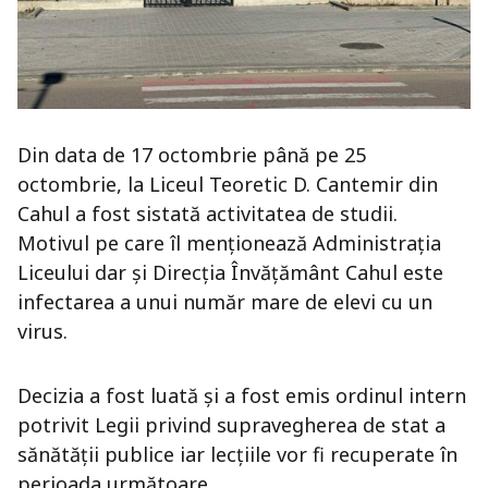
Din data de 17 octombrie până pe 25
octombrie, la Liceul Teoretic D. Cantemir din
Cahul a fost sistată activitatea de studii.
Motivul pe care îl menționează Administrația
Liceului dar și Direcția Învățământ Cahul este
infectarea a unui număr mare de elevi cu un
virus.
Decizia a fost luată și a fost emis ordinul intern
potrivit Legii privind supravegherea de stat a
sănătății publice iar lecțiile vor fi recuperate în
perioada următoare.