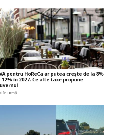
VA pentru HoReCa ar putea crește de la 8%
a 12% în 2027. Ce alte taxe propune
uvernul
zi în urmă