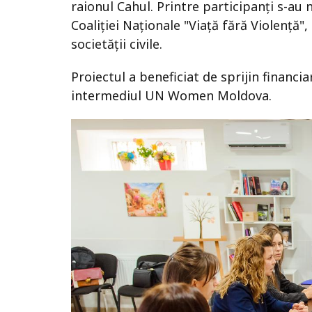
raionul Cahul. Printre participanți s-
Coaliției Naționale "Viață fără Violență",
societății civile.
Proiectul a beneficiat de sprijin financi
intermediul UN Women Moldova.