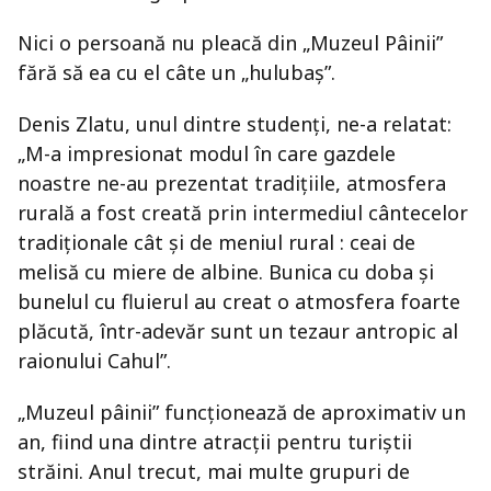
Nici o persoană nu pleacă din „Muzeul Pâinii”
fără să ea cu el câte un „hulubaş”.
Denis Zlatu, unul dintre studenţi, ne-a relatat:
„M-a impresionat modul în care gazdele
noastre ne-au prezentat tradițiile, atmosfera
rurală a fost creată prin intermediul cântecelor
tradiționale cât și de meniul rural : ceai de
melisă cu miere de albine. Bunica cu doba şi
bunelul cu fluierul au creat o atmosfera foarte
plăcută, într-adevăr sunt un tezaur antropic al
raionului Cahul”.
„Muzeul pâinii” funcţionează de aproximativ un
an, fiind una dintre atracţii pentru turiştii
străini. Anul trecut, mai multe grupuri de