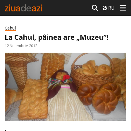
RU
Cahul
La Cahul, pâinea are „Muzeu”!
12 Noiembrie 2012