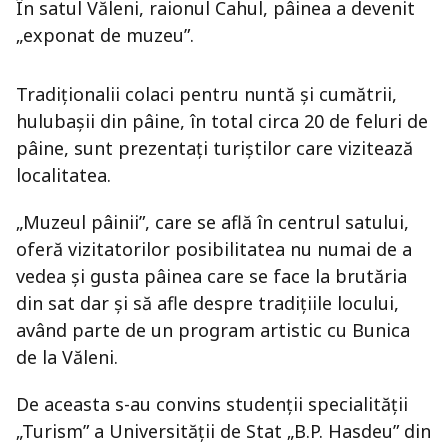
În satul Văleni, raionul Cahul, pâinea a devenit
„exponat de muzeu”.
Tradiţionalii colaci pentru nuntă şi cumătrii,
hulubaşii din pâine, în total circa 20 de feluri de
pâine, sunt prezentaţi turiştilor care vizitează
localitatea.
„Muzeul pâinii”, care se află în centrul satului,
oferă vizitatorilor posibilitatea nu numai de a
vedea şi gusta pâinea care se face la brutăria
din sat dar şi să afle despre tradiţiile locului,
având parte de un program artistic cu Bunica
de la Văleni.
De aceasta s-au convins studenţii specialităţii
„Turism” a Universităţii de Stat „B.P. Hasdeu” din