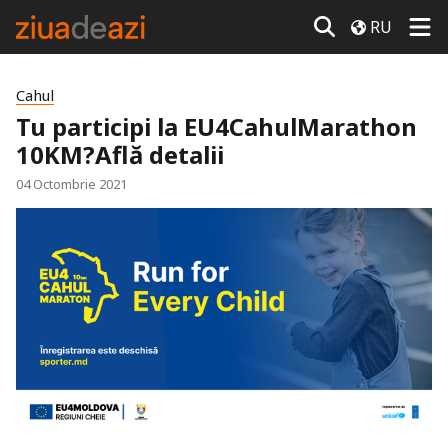
RU
Cahul
Tu participi la EU4CahulMarathon
10KM?Află detalii
04 Octombrie 2021