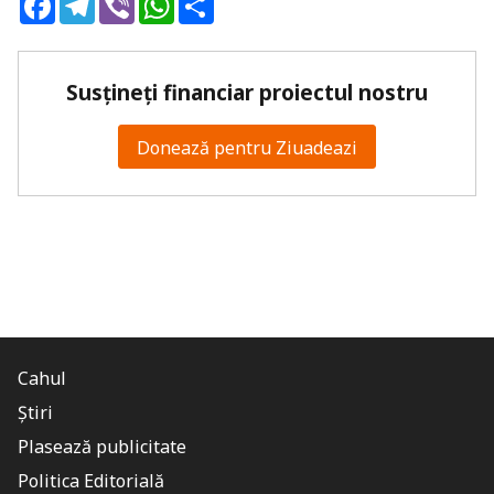
Susțineți financiar proiectul nostru
Donează pentru Ziuadeazi
Cahul
Știri
Plasează publicitate
Politica Editorială