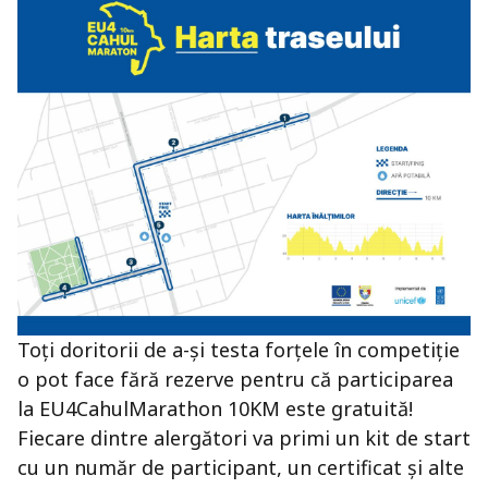
Toți doritorii de a-și testa forțele în competiție
o pot face fără rezerve pentru că participarea
la EU4CahulMarathon 10KM este gratuită!
Fiecare dintre alergători va primi un kit de start
cu un număr de participant, un certificat și alte