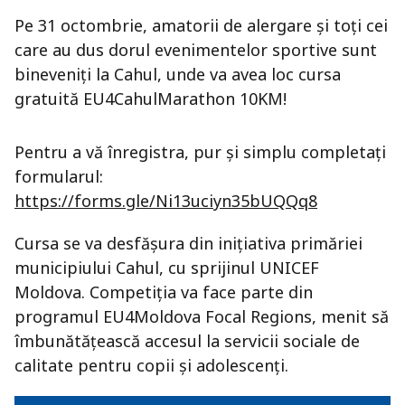
Pe 31 octombrie, amatorii de alergare și toți cei
care au dus dorul evenimentelor sportive sunt
bineveniți la Cahul, unde va avea loc cursa
gratuită EU4CahulMarathon 10KM!
Pentru a vă înregistra, pur și simplu completați
formularul:
https://forms.gle/Ni13uciyn35bUQQq8
Cursa se va desfășura din inițiativa primăriei
municipiului Cahul, cu sprijinul UNICEF
Moldova. Competiția va face parte din
programul EU4Moldova Focal Regions, menit să
îmbunătățească accesul la servicii sociale de
calitate pentru copii și adolescenți.