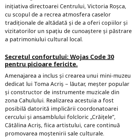
inițiativa directoarei Centrului, Victoria Roșca,
cu scopul de a recrea atmosfera caselor
tradiționale de altădată și de a oferi copiilor și
vizitatorilor un spațiu de cunoaștere și păstrare
a patrimoniului cultural local.
Secretul confortului: Wojas Code 30
pentru picioare fericite.
Amenajarea a inclus și crearea unui mini-muzeu
dedicat lui Toma Acriș – lăutar, meșter popular
și constructor de instrumente muzicale din
zona Cahulului. Realizarea acestuia a fost
posibilă datorită implicării coordonatoarei
cercului și ansamblului folcloric „Crăițele”,
Cătălina Acriș, fiica artistului, care continuă
promovarea moștenirii sale culturale.