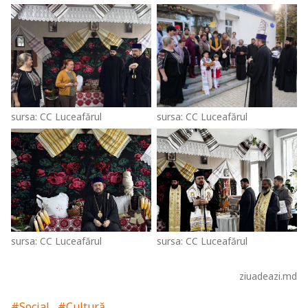
sursa: CC Luceafărul
sursa: CC Luceafărul
sursa: CC Luceafărul
sursa: CC Luceafărul
ziuadeazi.md
#Social
#Cultură