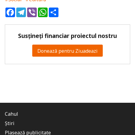
Facebook
Telegram
Viber
WhatsApp
Share
Susțineți financiar proiectul nostru
Donează pentru Ziuadeazi
Cahul
Știri
Plasează publicitate