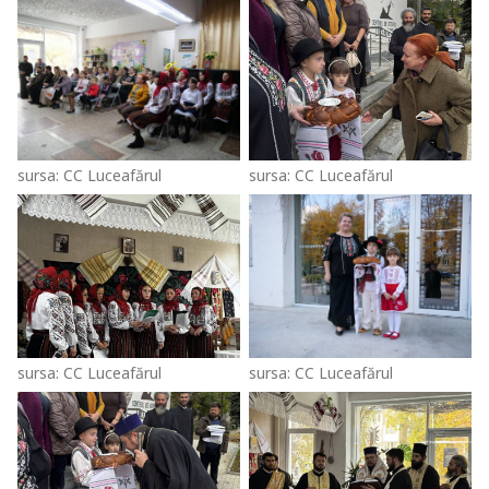
sursa: CC Luceafărul
sursa: CC Luceafărul
sursa: CC Luceafărul
sursa: CC Luceafărul