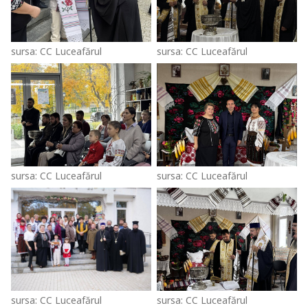
sursa: CC Luceafărul
sursa: CC Luceafărul
sursa: CC Luceafărul
sursa: CC Luceafărul
sursa: CC Luceafărul
sursa: CC Luceafărul