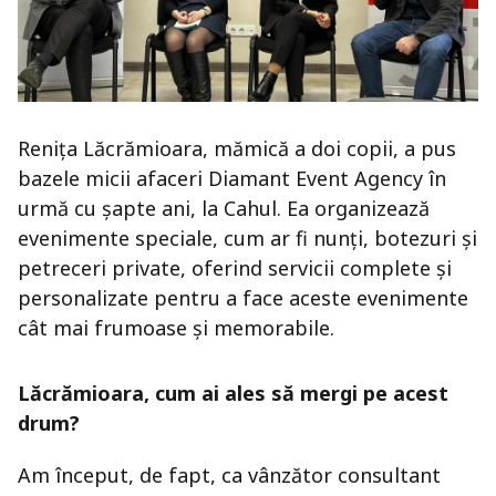
Renița Lăcrămioara, mămică a doi copii, a pus
bazele micii afaceri Diamant Event Agency în
urmă cu șapte ani, la Cahul. Ea organizează
evenimente speciale, cum ar fi nunți, botezuri și
petreceri private, oferind servicii complete și
personalizate pentru a face aceste evenimente
cât mai frumoase și memorabile.
Lăcrămioara, cum ai ales să mergi pe acest
drum?
Am început, de fapt, ca vânzător consultant