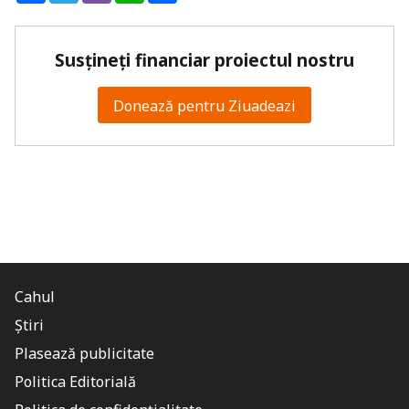
Susțineți financiar proiectul nostru
Donează pentru Ziuadeazi
Cahul
Știri
Plasează publicitate
Politica Editorială