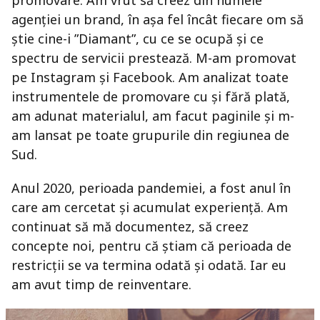
promovare. Am vrut să creez din numele
agenției un brand, în așa fel încât fiecare om să
știe cine-i ”Diamant”, cu ce se ocupă și ce
spectru de servicii prestează. M-am promovat
pe Instagram și Facebook. Am analizat toate
instrumentele de promovare cu și fără plată,
am adunat materialul, am facut paginile și m-
am lansat pe toate grupurile din regiunea de
Sud.
Anul 2020, perioada pandemiei, a fost anul în
care am cercetat și acumulat experiență. Am
continuat să mă documentez, să creez
concepte noi, pentru că știam că perioada de
restricții se va termina odată și odată. Iar eu
am avut timp de reinventare.