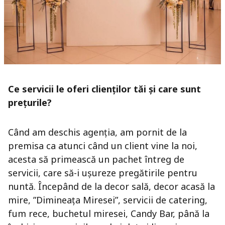
Ce servicii le oferi clienților tăi și care sunt
prețurile?
Când am deschis agenția, am pornit de la
premisa ca atunci când un client vine la noi,
acesta să primească un pachet întreg de
servicii, care să-i ușureze pregătirile pentru
nuntă. Începând de la decor sală, decor acasă la
mire, ”Dimineața Miresei”, servicii de catering,
fum rece, buchetul miresei, Candy Bar, până la