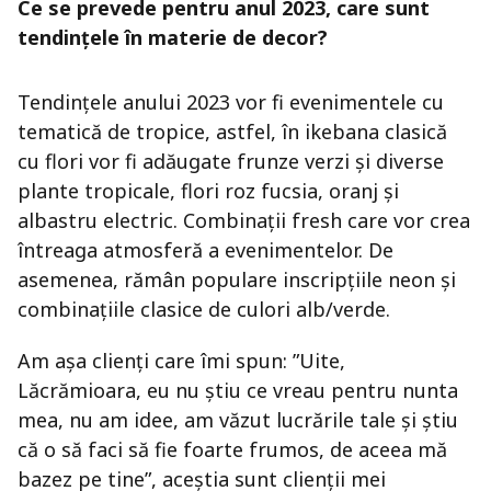
Ce se prevede pentru anul 2023, care sunt
tendințele în materie de decor?
Tendințele anului 2023 vor fi evenimentele cu
tematică de tropice, astfel, în ikebana clasică
cu flori vor fi adăugate frunze verzi și diverse
plante tropicale, flori roz fucsia, oranj și
albastru electric. Combinații fresh care vor crea
întreaga atmosferă a evenimentelor. De
asemenea, rămân populare inscripțiile neon și
combinațiile clasice de culori alb/verde.
Am așa clienți care îmi spun: ”Uite,
Lăcrămioara, eu nu știu ce vreau pentru nunta
mea, nu am idee, am văzut lucrările tale și știu
că o să faci să fie foarte frumos, de aceea mă
bazez pe tine”, aceștia sunt clienții mei