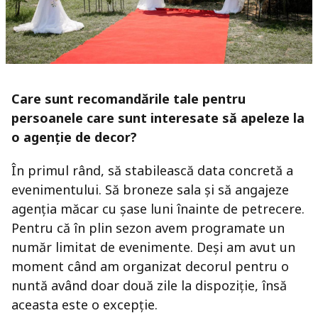
Care sunt recomandările tale pentru
persoanele care sunt interesate să apeleze la
o agenție de
decor?
În primul rând, să stabilească data concretă a
evenimentului. Să broneze sala și să angajeze
agenția măcar cu șase luni înainte de petrecere.
Pentru că în plin sezon avem programate un
număr limitat de evenimente. Deși am avut un
moment când am organizat decorul pentru o
nuntă având doar două zile la dispoziție, însă
aceasta este o excepție.