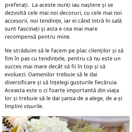
preferați. La aceste nunți iau naștere și se
dezvoltă cele mai noi decoruri, cu cele mai noi
accesorii, noi tendințe, iar ei când intră în sală
sunt fascinați și asta e cea mai mare
recompensă pentru mine.
Ne străduim să le facem pe plac clienților și să
fim în pas cu tendințele, pentru că nu este un
succes mai mare decât să fii în top și să
evoluezi. Oamenilor trebuie să le dai
diversificare și să înțelegi gusturile fiecăruia.
Aceasta este o zi foarte importantă din viața
lor și trebuie să le dai șansa de a alege, de a-și
împlini visurile.