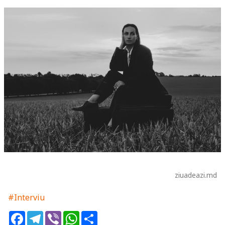
ziuadeazi.md
#Interviu
Facebook
Telegram
Viber
WhatsApp
Share