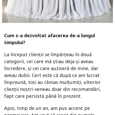
Cum s-a dezvoltat afacerea de-a lungul
timpului?
La început clienții se împărțeau în două
categorii, cei care mă știau deja și aveau
încredere, și cei care auziseră de mine, dar
aveau dubii. Cert este că după ce am lucrat
împreună, toți au rămas mulțumiți, ulterior
clienții noștri veneau doar din recomandări,
fapt care persistă până în prezent.
Apoi, timp de un an, am pus accent pe