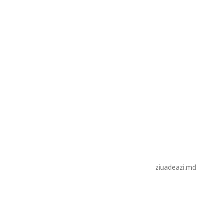
ziuadeazi.md