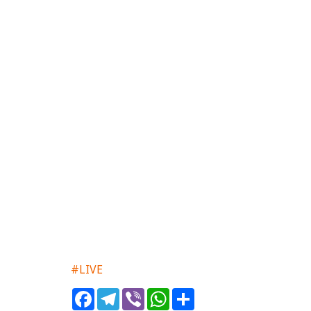
#LIVE
Facebook
Telegram
Viber
WhatsApp
Share