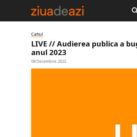
Cahul
LIVE // Audierea publica a b
anul 2023
08 Decembrie 2022