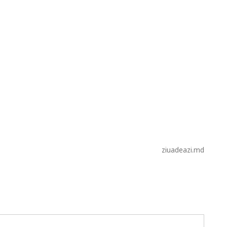
ziuadeazi.md