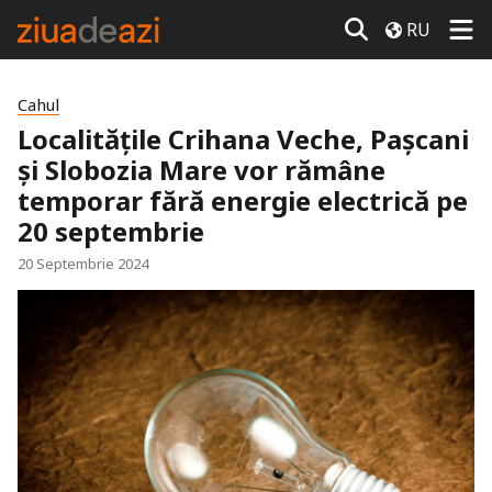
RU
Cahul
Localitățile Crihana Veche, Pașcani
și Slobozia Mare vor rămâne
temporar fără energie electrică pe
20 septembrie
20 Septembrie 2024