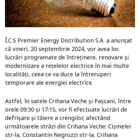
Î.C.S Premier Energy Distribution S.A. a anunțat
că vineri, 20 septembrie 2024, vor avea loc
lucrări programate de întreținere, renovare și
modernizare a rețelelor electrice în mai multe
localități, ceea ce va duce la întreruperi
temporare ale energiei electrice.
Astfel, în satele Crihana Veche și Pașcani, între
orele 09:30 și 17:15, vor fi efectuate lucrări de
defrișare și tăiere a crengilor, afectând
următoarele străzi din Crihana Veche: Cişmelei
str-la, Constantin Negruzzi str-la, Crihana