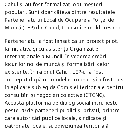
Cahul și au fost formalizați opt meșteri
populari. Sunt doar câteva dintre rezultatele
Parteneriatului Local de Ocupare a Forței de
Muncă (LEP) din Cahul, transmite
moldpres.md
Parteneriatul a fost lansat ca un proiect pilot,
la inițiativa și cu asistența Organizației
Internaționale a Muncii, în vederea creării
locurilor noi de muncă și formalizării celor
existente. În raionul Cahul, LEP-ul a fost
conceput după un model european și a fost pus
în aplicare sub egida Comisiei teritoriale pentru
consultări și negocieri colective (CTCNC).
Această platformă de dialog social întrunește
peste 20 de parteneri publici și privați, printre
care autorități publice locale, sindicate și
patronate locale, subdiviziunea teritorială