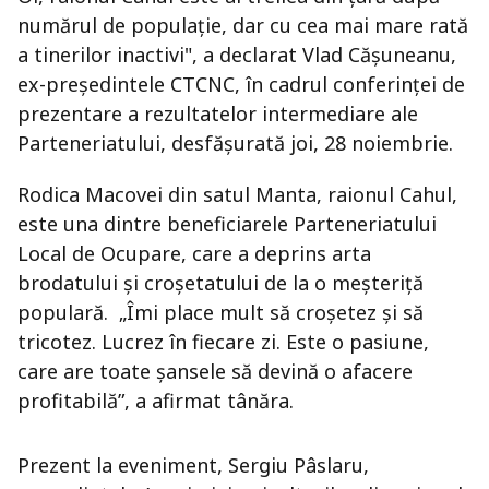
numărul de populație, dar cu cea mai mare rată
a tinerilor inactivi", a declarat Vlad Cășuneanu,
ex-președintele CTCNC, în cadrul conferinței de
prezentare a rezultatelor intermediare ale
Parteneriatului, desfăşurată joi, 28 noiembrie.
Rodica Macovei din satul Manta, raionul Cahul,
este una dintre beneficiarele Parteneriatului
Local de Ocupare, care a deprins arta
brodatului și croșetatului de la o meșteriță
populară. „Îmi place mult să croșetez și să
tricotez. Lucrez în fiecare zi. Este o pasiune,
care are toate șansele să devină o afacere
profitabilă”, a afirmat tânăra.
Prezent la eveniment, Sergiu Pâslaru,