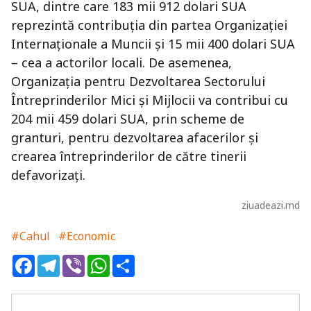
SUA, dintre care 183 mii 912 dolari SUA
reprezintă contribuția din partea Organizației
Internaționale a Muncii și 15 mii 400 dolari SUA
– cea a actorilor locali. De asemenea,
Organizația pentru Dezvoltarea Sectorului
Întreprinderilor Mici și Mijlocii va contribui cu
204 mii 459 dolari SUA, prin scheme de
granturi, pentru dezvoltarea afacerilor și
crearea întreprinderilor de către tinerii
defavorizaţi.
ziuadeazi.md
#Cahul
#Economic
Facebook
Telegram
Viber
WhatsApp
Share