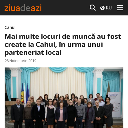
RU
Cahul
Mai multe locuri de muncă au fost
create la Cahul, în urma unui
parteneriat local
28 Noiembrie 2019