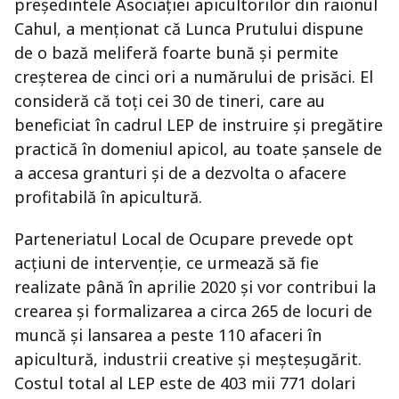
președintele Asociației apicultorilor din raionul
Cahul, a menționat că Lunca Prutului dispune
de o bază meliferă foarte bună și permite
creșterea de cinci ori a numărului de prisăci. El
consideră că toți cei 30 de tineri, care au
beneficiat în cadrul LEP de instruire și pregătire
practică în domeniul apicol, au toate șansele de
a accesa granturi și de a dezvolta o afacere
profitabilă în apicultură.
Parteneriatul Local de Ocupare prevede opt
acțiuni de intervenție, ce urmează să fie
realizate până în aprilie 2020 și vor contribui la
crearea și formalizarea a circa 265 de locuri de
muncă și lansarea a peste 110 afaceri în
apicultură, industrii creative și meșteșugărit.
Costul total al LEP este de 403 mii 771 dolari