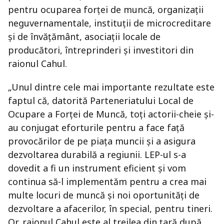
pentru ocuparea forței de muncă, organizații
neguvernamentale, instituții de microcreditare
și de învățământ, asociații locale de
producători, întreprinderi și investitori din
raionul Cahul.
„Unul dintre cele mai importante rezultate este
faptul că, datorită Parteneriatului Local de
Ocupare a Forței de Muncă, toți actorii-cheie și-
au conjugat eforturile pentru a face față
provocărilor de pe piața muncii și a asigura
dezvoltarea durabilă a regiunii. LEP-ul s-a
dovedit a fi un instrument eficient și vom
continua să-l implementăm pentru a crea mai
multe locuri de muncă și noi oportunități de
dezvoltare a afacerilor, în special, pentru tineri.
Or, raionul Cahul este al treilea din ţară după