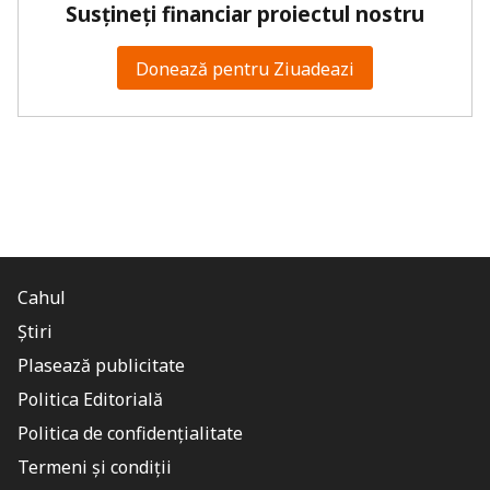
Susțineți financiar proiectul nostru
Donează pentru Ziuadeazi
Cahul
Știri
Plasează publicitate
Politica Editorială
Politica de confidențialitate
Termeni și condiții