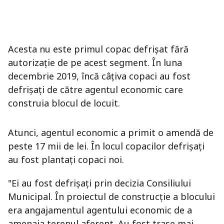
Acesta nu este primul copac defrișat fără
autorizație de pe acest segment. În luna
decembrie 2019, încă câțiva copaci au fost
defrișați de către agentul economic care
construia blocul de locuit.
Atunci, agentul economic a primit o amendă de
peste 17 mii de lei. În locul copacilor defrișați
au fost plantați copaci noi.
"Ei au fost defrişaţi prin decizia Consiliului
Municipal. În proiectul de construcţie a blocului
era angajamentul agentului economic de a
amenaja terenul aferent. Au fost trase mai