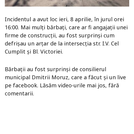
Incidentul a avut loc ieri, 8 aprilie, în jurul orei
16:00. Mai mulți bărbați, care ar fi angajații unei
firme de construcții, au fost surprinși cum
defrișau un arțar de la intersecția str. I.V. Cel
Cumplit și Bl. Victoriei.
Bărbații au fost surprinși de consilierul
municipal Dmitrii Moruz, care a făcut și un live
pe facebook. Lăsăm video-urile mai jos, fără
comentarii.