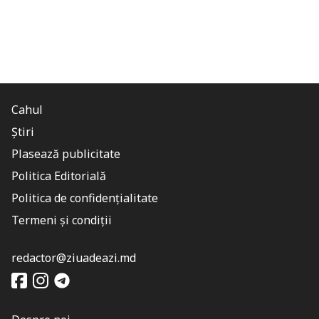
Cahul
Știri
Plasează publicitate
Politica Editorială
Politica de confidențialitate
Termeni și condiții
redactor@ziuadeazi.md