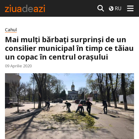
RU
Cahul
Mai mulți bărbați surprinși de un
consilier municipal în timp ce tăiau
un copac în centrul orașului
09 Aprilie 2020