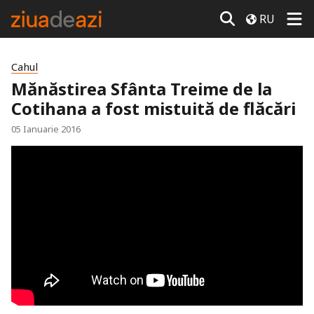
RU
Cahul
Mănăstirea Sfânta Treime de la
Cotihana a fost mistuită de flăcări
05 Ianuarie 2016