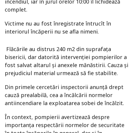
incendiul, iar în jurul orelor 10:00 îl lichidează
complet.
Victime nu au fost înregistrate întrucît în
interiorul încăperii nu se afla nimeni.
Flăcările au distrus 240 m2 din suprafața
bisericii, dar datorită intervenției pompierilor a
fost salvat altarul și anexele mănăstirii. Cauza și
prejudiciul material urmează să fie stabilite.
Din primele cercetări inspectorii anunță drept
cauză prealabilă, cea a încălcării normelor
antiincendiare la exploatarea sobei de încălzit.
În context, pompierii avertizează despre
importanța respectării normelor de securitate