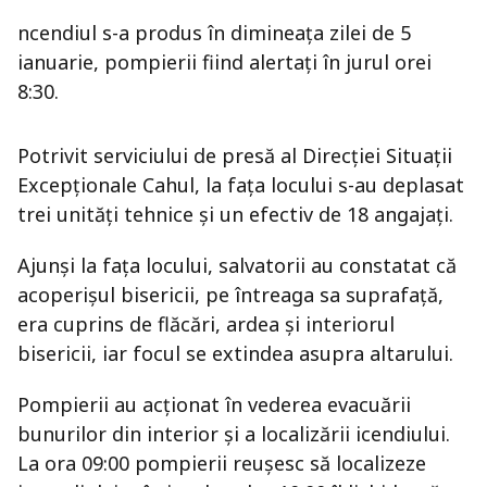
ncendiul s-a produs în dimineața zilei de 5
ianuarie, pompierii fiind alertați în jurul orei
8:30.
Potrivit serviciului de presă al Direcției Situații
Excepționale Cahul, la fața locului s-au deplasat
trei unități tehnice și un efectiv de 18 angajați.
Ajunși la fața locului, salvatorii au constatat că
acoperișul bisericii, pe întreaga sa suprafață,
era cuprins de flăcări, ardea și interiorul
bisericii, iar focul se extindea asupra altarului.
Pompierii au acționat în vederea evacuării
bunurilor din interior și a localizării icendiului.
La ora 09:00 pompierii reușesc să localizeze