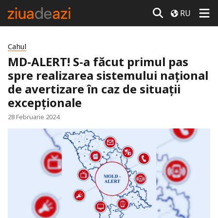
RU
Cahul
MD-ALERT! S-a făcut primul pas
spre realizarea sistemului național
de avertizare în caz de situații
excepționale
28 Februarie 2024