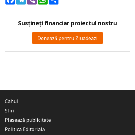
Susțineți financiar proiectul nostru
Donează pentru Ziuadeazi
Cahul
Știri
Plasează publicitate
Politica Editorială