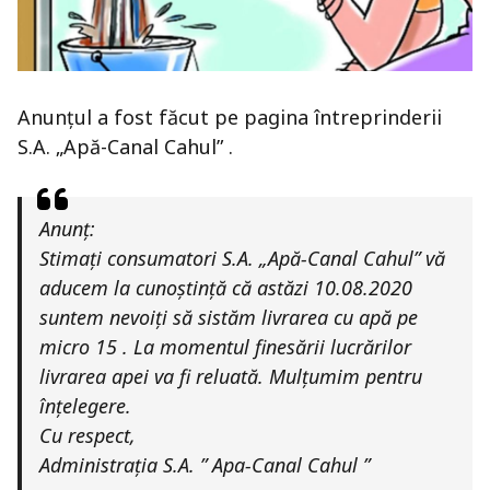
Anunțul a fost făcut pe pagina întreprinderii
S.A. „Apă-Canal Cahul” .
Anunț:
Stimați consumatori S.A. „Apă-Canal Cahul” vă
aducem la cunoștință că astăzi 10.08.2020
suntem nevoiți să sistăm livrarea cu apă pe
micro 15 . La momentul finesării lucrărilor
livrarea apei va fi reluată. Mulțumim pentru
înțelegere.
Cu respect,
Administrația S.A. ” Apa-Canal Cahul ”