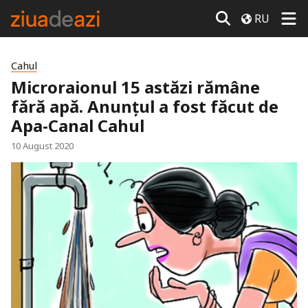
RU
Cahul
Microraionul 15 astăzi rămâne
fără apă. Anunțul a fost făcut de
Apa-Canal Cahul
10 August 2020