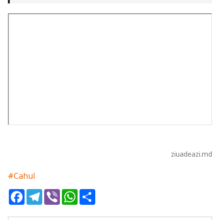
ziuadeazi.md
#Cahul
Facebook
Telegram
Viber
WhatsApp
Share