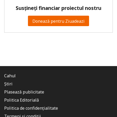
Susțineți financiar proiectul nostru
Donează pentru Ziuadeazi
Cahul
Știri
Plasează publicitate
Politica Editorială
Politica de confidențialitate
Termeni și condiții