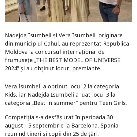
Nadejda Isumbeli și Vera Isumbeli, originare
din municipiul Cahul, au reprezentat Republica
Moldova la concursul internațional de
frumusețe „THE BEST MODEL OF UNIVERSE
2024” și au obținut locuri premiante.
Vera Isumbeli a obținut locul 2 la categoria
Kids, iar Nadejda Isumbeli a luat locul 3 la
categoria „Best in summer” pentru Teen Girls.
Competiția s-a desfășurat în perioada 30
august - 5 septembrie la Barcelona, Spania,
reunind tineri și copii din 25 de țări.