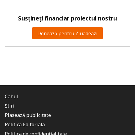
Susțineți financiar proiectul nostru
Donează pentru Ziuadeazi
Cahul
Știri
Plasează publicitate
Politica Editorială
Politica de confidențialitate