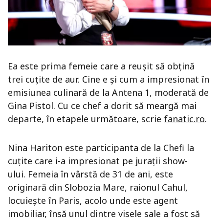
Ea este prima femeie care a reușit să obțină
trei cuțite de aur. Cine e și cum a impresionat în
emisiunea culinară de la Antena 1, moderată de
Gina Pistol. Cu ce chef a dorit să meargă mai
departe, în etapele următoare, scrie
fanatic.ro
.
Nina Hariton este participanta de la Chefi la
cuțite care i-a impresionat pe jurații show-
ului. Femeia în vârstă de 31 de ani, este
originară din Slobozia Mare, raionul Cahul,
locuiește în Paris, acolo unde este agent
imobiliar, însă unul dintre visele sale a fost să