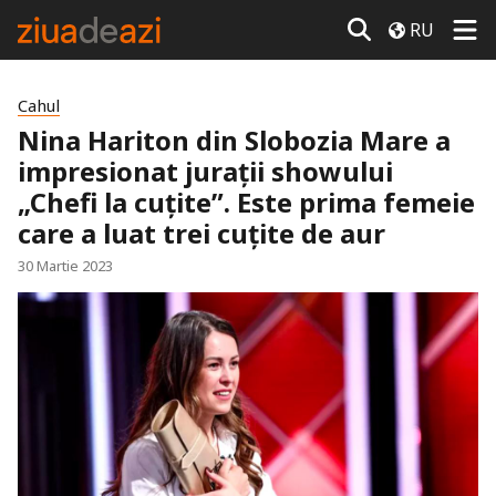
RU
Cahul
Nina Hariton din Slobozia Mare a
impresionat jurații showului
„Chefi la cuțite”. Este prima femeie
care a luat trei cuțite de aur
30 Martie 2023