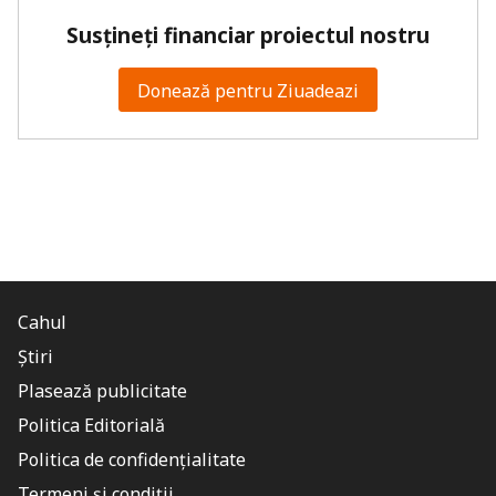
Susțineți financiar proiectul nostru
Donează pentru Ziuadeazi
Cahul
Știri
Plasează publicitate
Politica Editorială
Politica de confidențialitate
Termeni și condiții