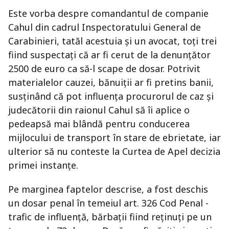
Este vorba despre comandantul de companie
Cahul din cadrul Inspectoratului General de
Carabinieri, tatăl acestuia şi un avocat, toţi trei
fiind suspectaţi că ar fi cerut de la denunţător
2500 de euro ca să-l scape de dosar. Potrivit
materialelor cauzei, bănuiţii ar fi pretins banii,
susţinând că pot influența procurorul de caz şi
judecătorii din raionul Cahul să îi aplice o
pedeapsă mai blândă pentru conducerea
mijlocului de transport în stare de ebrietate, iar
ulterior să nu conteste la Curtea de Apel decizia
primei instanţe.
Pe marginea faptelor descrise, a fost deschis
un dosar penal în temeiul art. 326 Cod Penal -
trafic de influenţă, bărbaţii fiind reținuți pe un