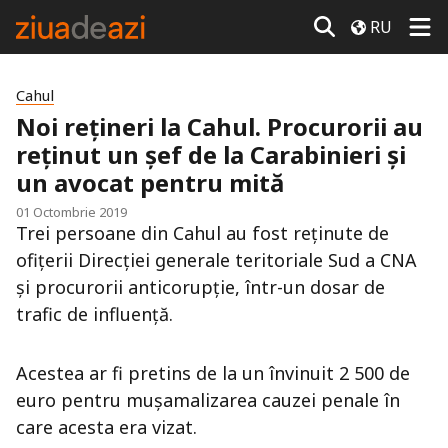
RU
Cahul
Noi rețineri la Cahul. Procurorii au
reținut un șef de la Carabinieri și
un avocat pentru mită
01 Octombrie 2019
Trei persoane din Cahul au fost reținute de
ofițerii Direcţiei generale teritoriale Sud a CNA
şi procurorii anticorupție, într-un dosar de
trafic de influenţă.
Acestea ar fi pretins de la un învinuit 2 500 de
euro pentru mușamalizarea cauzei penale în
care acesta era vizat.