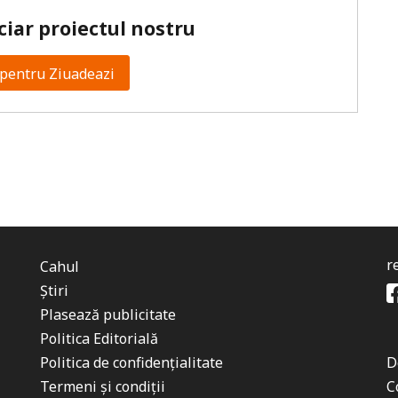
ciar proiectul nostru
pentru Ziuadeazi
r
Cahul
Știri
Plasează publicitate
Politica Editorială
Politica de confidențialitate
D
Termeni și condiții
C