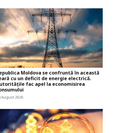
epublica Moldova se confruntă în această
eară cu un deficit de energie electrică.
utoritățile fac apel la economisirea
onsumului
4 August 2026