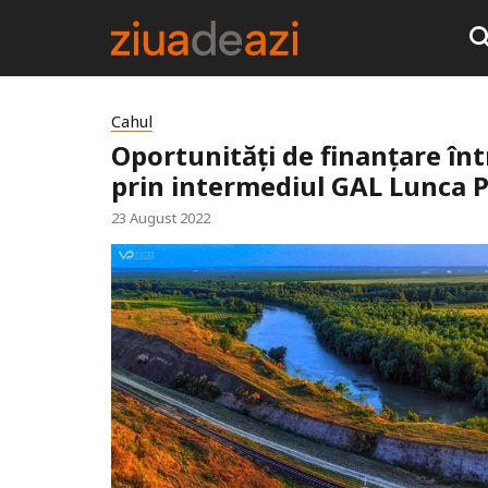
Cahul
Oportunități de finanțare într
prin intermediul GAL Lunca P
23 August 2022