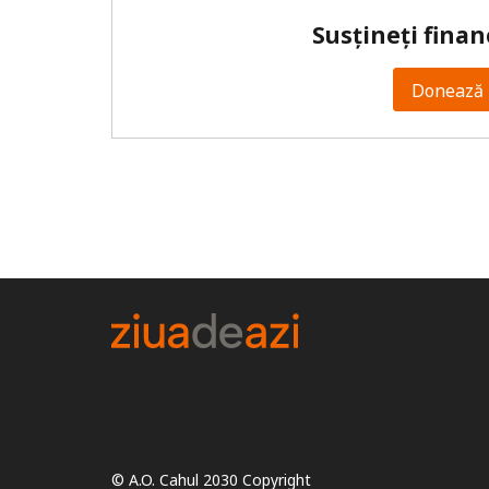
Susțineți finan
Donează 
© A.O. Cahul 2030 Copyright