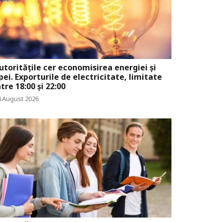
utoritățile cer economisirea energiei și
pei. Exporturile de electricitate, limitate
ntre 18:00 și 22:00
4 August 2026