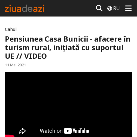
RU
Cahul
Pensiunea Casa Bunicii - afacere în
turism rural, inițiată cu suportul
UE // VIDEO
11 Mai 2021