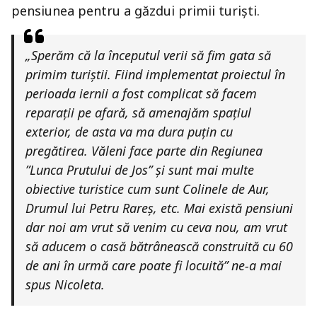
pensiunea pentru a găzdui primii turiști.
„Sperăm că la începutul verii să fim gata să
primim turiștii. Fiind implementat proiectul în
perioada iernii a fost complicat să facem
reparații pe afară, să amenajăm spațiul
exterior, de asta va ma dura puțin cu
pregătirea. Văleni face parte din Regiunea
”Lunca Prutului de Jos” și sunt mai multe
obiective turistice cum sunt Colinele de Aur,
Drumul lui Petru Rareș, etc. Mai există pensiuni
dar noi am vrut să venim cu ceva nou, am vrut
să aducem o casă bătrânească construită cu 60
de ani în urmă care poate fi locuită” ne-a mai
spus Nicoleta.