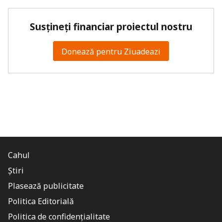
Susțineți financiar proiectul nostru
Donează pentru Ziuadeazi
Cahul
Știri
Plasează publicitate
Politica Editorială
Politica de confidențialitate