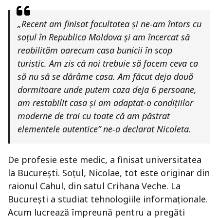
„Recent am finisat facultatea și ne-am întors cu
soțul în Republica Moldova și am încercat să
reabilităm oarecum casa bunicii în scop
turistic. Am zis că noi trebuie să facem ceva ca
să nu să se dărâme casa. Am făcut deja două
dormitoare unde putem caza deja 6 persoane,
am restabilit casa și am adaptat-o condițiilor
moderne de trai cu toate că am păstrat
elementele autentice” ne-a declarat Nicoleta.
De profesie este medic, a finisat universitatea
la București. Soțul, Nicolae, tot este originar din
raionul Cahul, din satul Crihana Veche. La
București a studiat tehnologiile informaționale.
Acum lucrează împreună pentru a pregăti