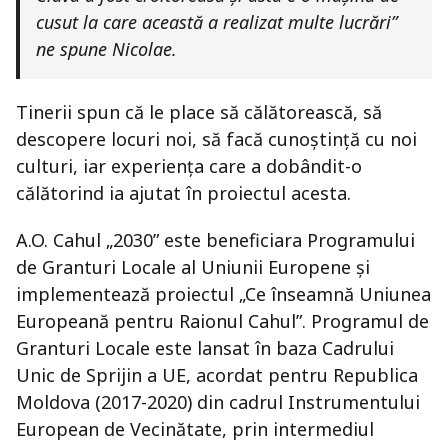
cusut la care această a realizat multe lucrări”
ne spune Nicolae.
Tinerii spun că le place să călătorească, să
descopere locuri noi, să facă cunoștință cu noi
culturi, iar experiența care a dobândit-o
călătorind ia ajutat în proiectul acesta.
A.O. Cahul „2030” este beneficiara Programului
de Granturi Locale al Uniunii Europene și
implementează proiectul „Ce înseamnă Uniunea
Europeană pentru Raionul Cahul”. Programul de
Granturi Locale este lansat în baza Cadrului
Unic de Sprijin a UE, acordat pentru Republica
Moldova (2017-2020) din cadrul Instrumentului
European de Vecinătate, prin intermediul