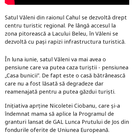
Satul Văleni din raionul Cahul se dezvoltă drept
centru turistic regional. Pe lângă accesul la
zona pitorească a Lacului Beleu, în Văleni se
dezvoltă cu pași rapizi infrastructura turistică.
În luna iunie, satul Văleni va mai avea o
pensiune care va putea caza turiștii - pensiunea
„Casa bunicii”. De fapt este o casă bătrânească
care nu a fost lăsată să degradeze dar
reamenajată pentru a putea găzdui turiști.
Inițiativa aprține Nicoletei Ciobanu, care și-a
îndemnat mama să aplice la Programul de
granturi lansat de GAL Lunca Prutului de Jos din
fondurile oferite de Uniunea Europeană.