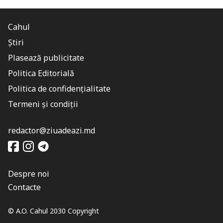
Cahul
Știri
Plasează publicitate
Politica Editorială
Politica de confidențialitate
Termeni și condiții
redactor@ziuadeazi.md
Despre noi
Contacte
© A.O. Cahul 2030 Copyright