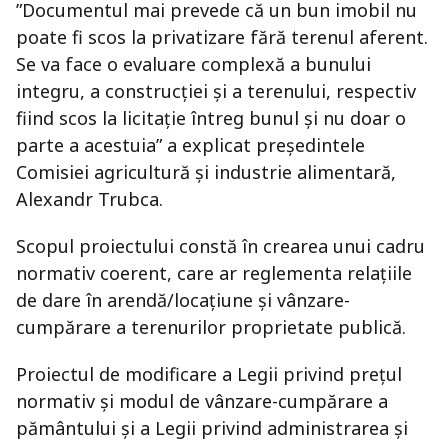
”Documentul mai prevede că un bun imobil nu
poate fi scos la privatizare fără terenul aferent.
Se va face o evaluare complexă a bunului
integru, a construcției și a terenului, respectiv
fiind scos la licitație întreg bunul și nu doar o
parte a acestuia” a explicat președintele
Comisiei agricultură și industrie alimentară,
Alexandr Trubca.
Scopul proiectului constă în crearea unui cadru
normativ coerent, care ar reglementa relațiile
de dare în arendă/locațiune și vânzare-
cumpărare a terenurilor proprietate publică.
Proiectul de modificare a Legii privind prețul
normativ și modul de vânzare-cumpărare a
pământului și a Legii privind administrarea și