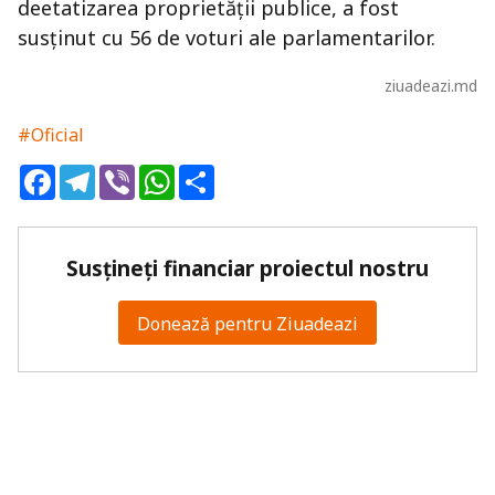
deetatizarea proprietății publice, a fost
susținut cu 56 de voturi ale parlamentarilor.
ziuadeazi.md
#Oficial
Facebook
Telegram
Viber
WhatsApp
Share
Susțineți financiar proiectul nostru
Donează pentru Ziuadeazi